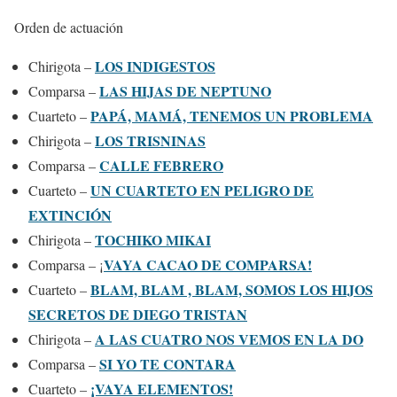
Orden de actuación
LOS INDIGESTOS
Chirigota –
LAS HIJAS DE NEPTUNO
Comparsa –
PAPÁ, MAMÁ, TENEMOS UN PROBLEMA
Cuarteto –
LOS TRISNINAS
Chirigota –
CALLE FEBRERO
Comparsa –
UN CUARTETO EN PELIGRO DE
Cuarteto –
EXTINCIÓN
TOCHIKO MIKAI
Chirigota –
VAYA CACAO DE COMPARSA!
Comparsa – ¡
BLAM, BLAM , BLAM, SOMOS LOS HIJOS
Cuarteto –
SECRETOS DE DIEGO TRISTAN
A LAS CUATRO NOS VEMOS EN LA DO
Chirigota –
SI YO TE CONTARA
Comparsa –
¡VAYA ELEMENTOS!
Cuarteto –