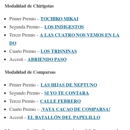
Modalidad de Chirigotas
TOCHIKO MIKAI
Primer Premio –
LOS INDIGESTOS
Segunda Premio –
A LAS CUATRO NOS VEMOS EN LA
Tercer Premio –
DO
LOS TRISNINAS
Cuarto Premio –
ABRIENDO PASO
Accesit –
Modalidad de Comparsas
LAS HIJAS DE NEPTUNO
Primer Premio –
SI YO TE CONTARA
Segundo Premio –
CALLE FEBRERO
Tercer Premio –
VAYA CACAO DE COMPARSA!
Cuarto Premio – ¡
EL BATALLÓN DEL PAPELILLO
Accesit –