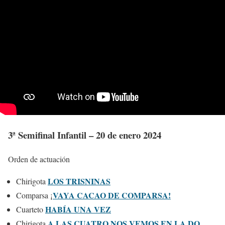
3ª Semifinal Infantil – 20 de enero 2024
Orden de actuación
LOS TRISNINAS
Chirigota
VAYA CACAO DE COMPARSA!
Comparsa ¡
HABÍA UNA VEZ
Cuarteto
A LAS CUATRO NOS VEMOS EN LA DO
Chirigota