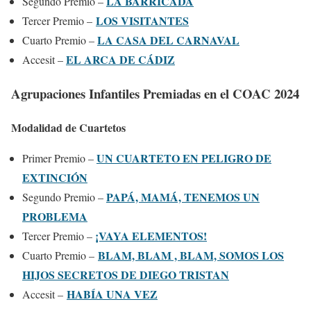
LA BARRICADA
Segundo Premio –
LOS VISITANTES
Tercer Premio –
LA CASA DEL CARNAVAL
Cuarto Premio –
EL ARCA DE CÁDIZ
Accesit –
Agrupaciones Infantiles Premiadas en el COAC 2024
Modalidad de Cuartetos
UN CUARTETO EN PELIGRO DE
Primer Premio –
EXTINCIÓN
PAPÁ, MAMÁ, TENEMOS UN
Segundo Premio –
PROBLEMA
¡VAYA ELEMENTOS!
Tercer Premio –
BLAM, BLAM , BLAM, SOMOS LOS
Cuarto Premio –
HIJOS SECRETOS DE DIEGO TRISTAN
HABÍA UNA VEZ
Accesit –