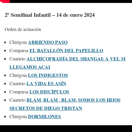
2ª Semifinal Infantil – 14 de enero 2024
Orden de actuación
ABRIENDO PASO
Chirigota
EL BATALLÓN DEL PAPELILLO
Comparsa
ALCHICOFRADÍA DEL SHANGAI: A VEL SI
Cuarteto
LLEGAMOS ACAI
LOS INDIGESTOS
Chirigota
LA VIDA ES ASÍN
Cuarteto
LOS DISCÍPULOS
Comparsa
BLAM, BLAM , BLAM, SOMOS LOS HIJOS
Cuarteto
SECRETOS DE DIEGO TRISTAN
DORMILONES
Chirigota