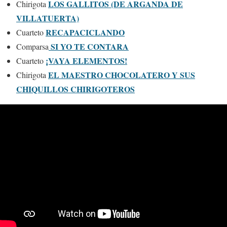
LOS GALLITOS (DE ARGANDA DE
Chirigota
VILLATUERTA)
RECAPACICLANDO
Cuarteto
SI YO TE CONTARA
Comparsa
¡VAYA ELEMENTOS!
Cuarteto
EL MAESTRO CHOCOLATERO Y SUS
Chirigota
CHIQUILLOS CHIRIGOTEROS