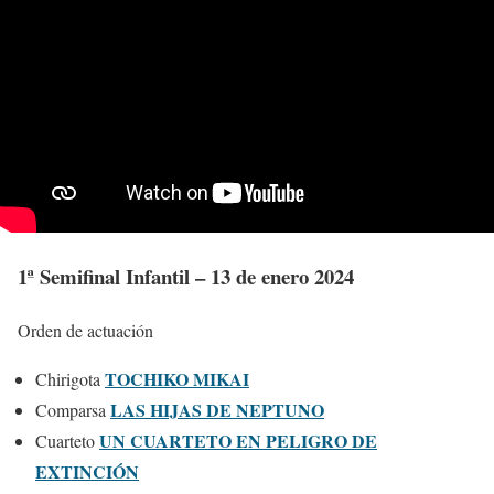
1ª Semifinal Infantil – 13 de enero 2024
Orden de actuación
TOCHIKO MIKAI
Chirigota
LAS HIJAS DE NEPTUNO
Comparsa
UN CUARTETO EN PELIGRO DE
Cuarteto
EXTINCIÓN