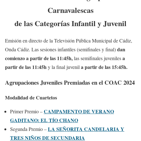
Carnavalescas
de las Categorías Infantil y Juvenil
Emisión en directo de la Televisión Pública Municipal de Cádiz,
dan
Onda Cádiz. Las sesiones infantiles (semifinales y final)
comienzo a partir de las 11:45h,
a
las semifinales juveniles
partir de las 11:45h
a partir de las 15:45h.
y la final juvenil
Agrupaciones Juveniles Premiadas en el COAC 2024
Modalidad de Cuartetos
CAMPAMENTO DE VERANO
Primer Premio –
GADITANO: EL TÍO CHANO
LA SEÑORITA CANDELARIA Y
Segunda Premio –
TRES NIÑOS DE SECUNDARIA