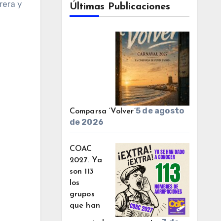
rera y
Últimas Publicaciones
5 de agosto
Comparsa ‘Volver’
de 2026
COAC
2027. Ya
son 113
los
grupos
que han