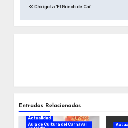
Chirigota ‘El Grinch de Cai’
de
entradas
Entradas Relacionadas
Actualidad
Aula de Cultura del Carnaval
Actua