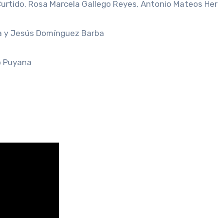
urtido, Rosa Marcela Gallego Reyes, Antonio Mateos Her
a y Jesús Domínguez Barba
o Puyana