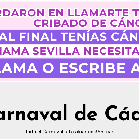
arnaval de Cád
Todo el Carnaval a tu alcance 365 días