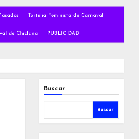
Pasados
Tertulia Feminista de Carnaval
val de Chiclana
PUBLICIDAD
Buscar
Buscar