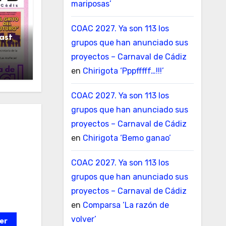
mariposas’
COAC 2027. Ya son 113 los
ast
grupos que han anunciado sus
ta de
proyectos – Carnaval de Cádiz
en
Chirigota ‘Pppfffff…!!!’
COAC 2027. Ya son 113 los
grupos que han anunciado sus
proyectos – Carnaval de Cádiz
en
Chirigota ‘Bemo ganao’
COAC 2027. Ya son 113 los
grupos que han anunciado sus
proyectos – Carnaval de Cádiz
en
Comparsa ‘La razón de
volver’
er