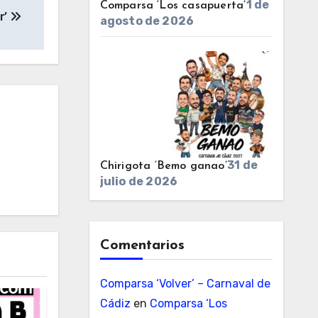
1 de
Comparsa ‘Los casapuerta’
r’
agosto de 2026
31 de
Chirigota ‘Bemo ganao’
julio de 2026
Comentarios
Comparsa ‘Volver’ – Carnaval de
Cádiz
en
Comparsa ‘Los