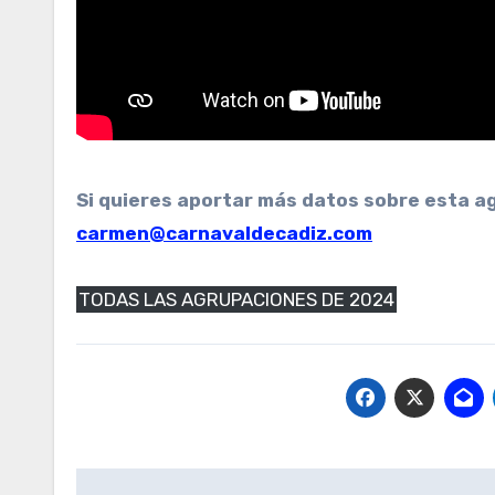
Si quieres aportar más datos sobre esta a
carmen@carnavaldecadiz.com
TODAS LAS AGRUPACIONES DE 2024
Navegación