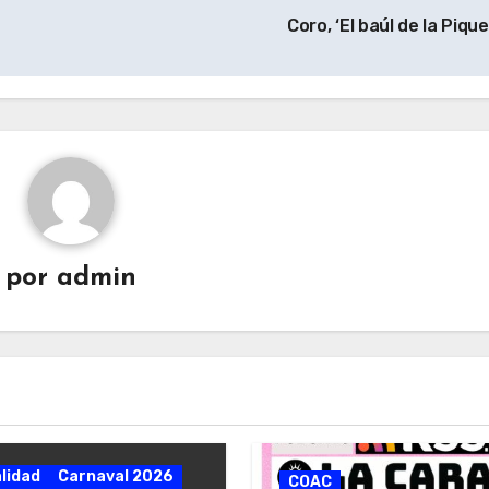
Coro, ‘El baúl de la Pique
por
admin
lidad
Carnaval 2026
COAC