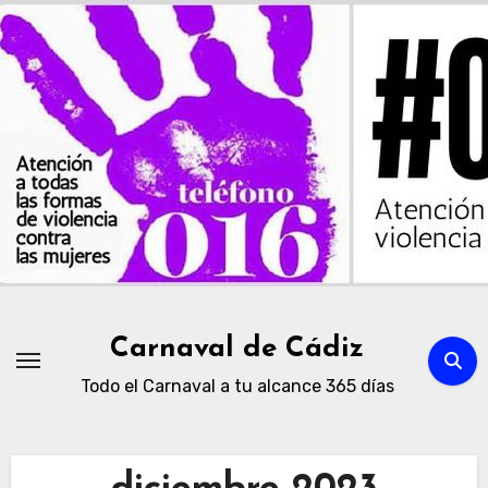
Ir
al
contenido
Carnaval de Cádiz
Todo el Carnaval a tu alcance 365 días