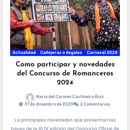
Actualidad
Callejeras o ilegales
Carnaval 2024
Como participar y novedades
del Concurso de Romanceros
2024
María del Carmen Castiñeira Ruiz
31 de diciembre de 2023
2 Comentarios
La principales novedades que presentan las
bases de la XLIV edición del Concurso Oficial de