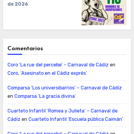
de 2026
Comentarios
Coro ‘La rue del percebe’ – Carnaval de Cádiz
en
Coro, ‘Asesinato en el Cádiz exprés’
Comparsa ‘Los universibarrios’ – Carnaval de Cádiz
en
Comparsa ‘La gracia divina’
Cuarteto Infantil ‘Romea y Julieta’ – Carnaval de
Cádiz
en
Cuarteto Infantil ‘Escuela pública Caimán’
Coro ‘La rue del percebe’ – Carnaval de Cádiz
en