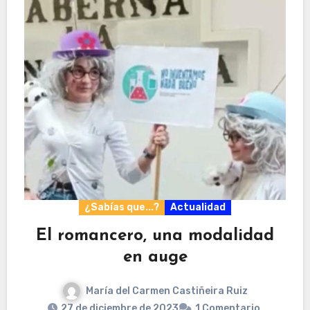
¿Sabías que...?
Actualidad
El romancero, una modalidad
en auge
María del Carmen Castiñeira Ruiz
27 de diciembre de 2023
1 Comentario