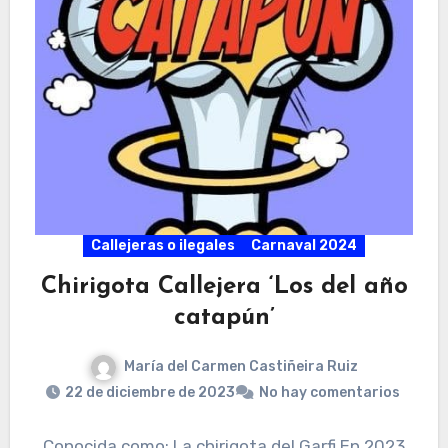
Callejeras o ilegales
Carnaval 2024
Chirigota Callejera ‘Los del año
catapún’
María del Carmen Castiñeira Ruiz
22 de diciembre de 2023
No hay comentarios
Conocida como: La chirigota del Garfi En 2023