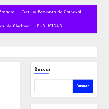
Pasados
Tertulia Feminista de Carnaval
val de Chiclana
PUBLICIDAD
Buscar
Buscar