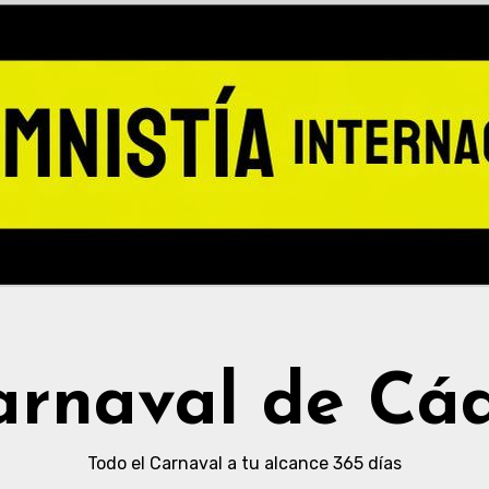
arnaval de Cád
Todo el Carnaval a tu alcance 365 días