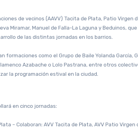
aciones de vecinos (AAVV) Tacita de Plata, Patio Virgen d
Nueva Miramar, Manuel de Falla-La Laguna y Beduinos, que
rollo de las distintas jornadas en los barrios.
an formaciones como el Grupo de Baile Yolanda García, 
lamenco Azabache o Lolo Pastrana, entre otros colecti
zar la programación estival en la ciudad.
llará en cinco jornadas:
 Plata – Colaboran: AVV Tacita de Plata, AVV Patio Virgen 