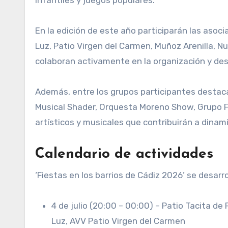
infantiles y juegos populares.
En la edición de este año participarán las asoci
Luz, Patio Virgen del Carmen, Muñoz Arenilla, 
colaboran activamente en la organización y desar
Además, entre los grupos participantes destac
Musical Shader, Orquesta Moreno Show, Grupo F
artísticos y musicales que contribuirán a dinami
Calendario de actividades
‘Fiestas en los barrios de Cádiz 2026’ se desarro
4 de julio (20:00 – 00:00) – Patio Tacita de
Luz, AVV Patio Virgen del Carmen