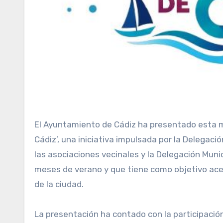
El Ayuntamiento de Cádiz ha presentado esta mañana la nueva edición del programa ‘Fiestas en los barrios de
Cádiz’, una iniciativa impulsada por la Delegaci
las asociaciones vecinales y la Delegación Muni
meses de verano y que tiene como objetivo acerc
de la ciudad.
La presentación ha contado con la participación 