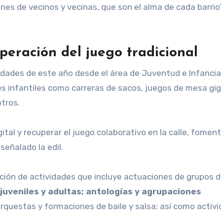
ones de vecinos y vecinas, que son el alma de cada barrio
uperación del juego tradicional
vedades de este año desde el área de Juventud e Infancia
s infantiles como carreras de sacos, juegos de mesa gi
otros.
gital y recuperar el juego colaborativo en la calle, fomen
 señalado la edil.
ión de actividades que incluye actuaciones de grupos d
 juveniles y adultas; antologías y agrupaciones
rquestas y formaciones de baile y salsa; así como activ