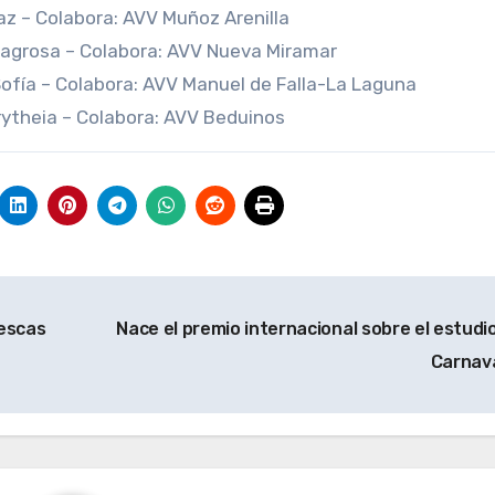
íaz – Colabora: AVV Muñoz Arenilla
ilagrosa – Colabora: AVV Nueva Miramar
Sofía – Colabora: AVV Manuel de Falla-La Laguna
rytheia – Colabora: AVV Beduinos
escas
Nace el premio internacional sobre el estudio
Carnav