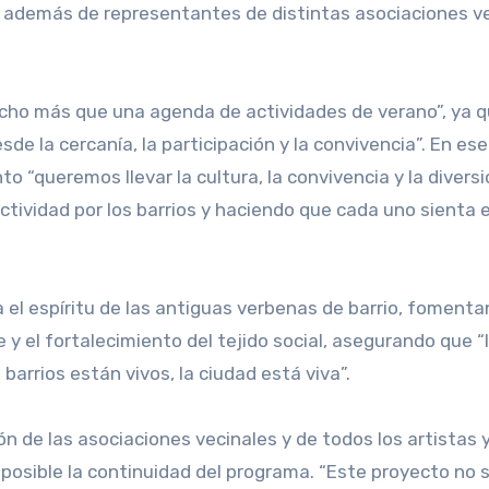
, además de representantes de distintas asociaciones v
ho más que una agenda de actividades de verano”, ya 
e la cercanía, la participación y la convivencia”. En ese
 “queremos llevar la cultura, la convivencia y la diversi
actividad por los barrios y haciendo que cada uno sienta 
el espíritu de las antiguas verbenas de barrio, fomenta
e y el fortalecimiento del tejido social, asegurando que “
 barrios están vivos, la ciudad está viva”.
n de las asociaciones vecinales y de todos los artistas 
 posible la continuidad del programa. “Este proyecto no s