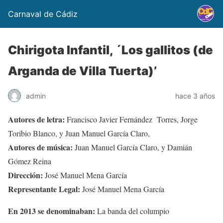
Carnaval de Cádiz
Chirigota Infantil, ´Los gallitos (de
Arganda de Villa Tuerta)’
admin
hace 3 años
Autores de letra:
Francisco Javier Fernández Torres, Jorge
Toribio Blanco, y Juan Manuel García Claro,
Autores de música:
Juan Manuel García Claro, y Damián
Gómez Reina
Dirección:
José Manuel Mena García
Representante Legal:
José Manuel Mena García
En 2013 se denominaban:
La banda del columpio