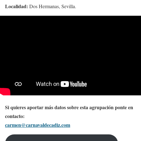
Localidad:
Dos Hermanas, Sevilla.
Si quieres aportar más datos sobre esta agrupación ponte en
contacto:
carmen@carnavaldecadiz.com