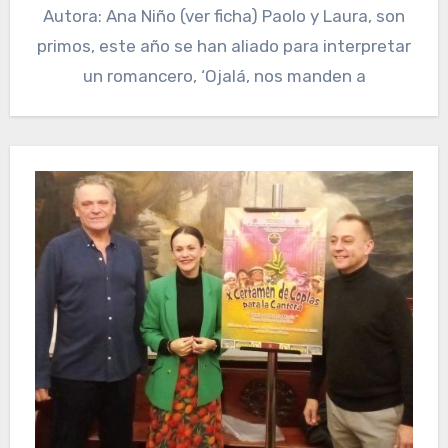
Autora: Ana Niño (ver ficha) Paolo y Laura, son
primos, este año se han aliado para interpretar
un romancero, ‘Ojalá, nos manden a