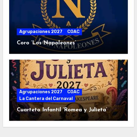
Agrupaciones 2027
COAC
Coro ‘Los Napoleones’
Agrupaciones 2027
COAC
La Cantera del Carnaval
Cuarteto Infantil ‘Romea y Julieta’