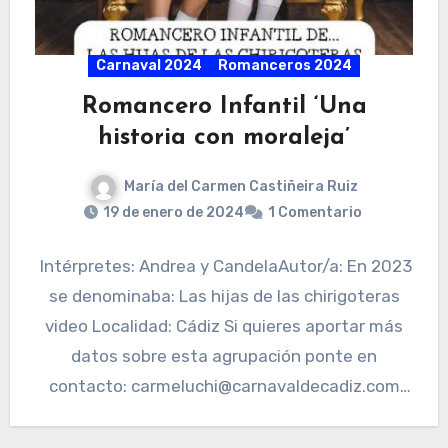
Carnaval 2024
Romanceros 2024
Romancero Infantil ‘Una
historia con moraleja’
María del Carmen Castiñeira Ruiz
19 de enero de 2024
1 Comentario
Intérpretes: Andrea y CandelaAutor/a: En 2023
se denominaba: Las hijas de las chirigoteras
video Localidad: Cádiz Si quieres aportar más
datos sobre esta agrupación ponte en
contacto: carmeluchi@carnavaldecadiz.com
MÁS