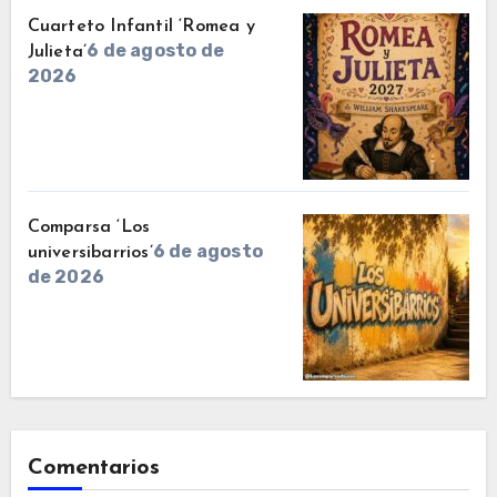
Cuarteto Infantil ‘Romea y
6 de agosto de
Julieta’
2026
Comparsa ‘Los
6 de agosto
universibarrios’
de 2026
Comentarios