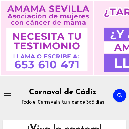
Ir
al
contenido
Carnaval de Cádiz
Todo el Carnaval a tu alcance 365 días