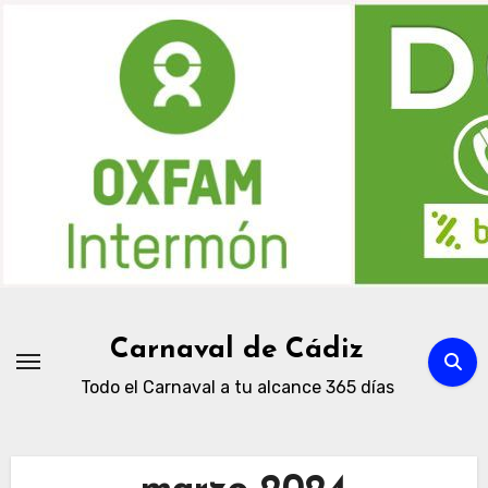
Ir
al
contenido
Carnaval de Cádiz
Todo el Carnaval a tu alcance 365 días