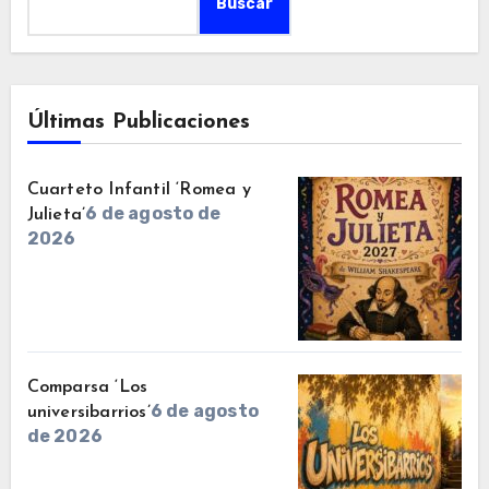
Buscar
Últimas Publicaciones
Cuarteto Infantil ‘Romea y
6 de agosto de
Julieta’
2026
Comparsa ‘Los
6 de agosto
universibarrios’
de 2026