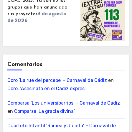
COAC 2027. Ya son 113 los
grupos que han anunciado
3 de agosto
sus proyectos
de 2026
Comentarios
Coro ‘La rue del percebe’ – Carnaval de Cádiz
en
Coro, ‘Asesinato en el Cádiz exprés’
Comparsa ‘Los universibarrios’ – Carnaval de Cádiz
en
Comparsa ‘La gracia divina’
Cuarteto Infantil ‘Romea y Julieta’ – Carnaval de