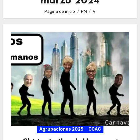
marzo 2024
Página de inicio
PM
V
Agrupaciones 2025
COAC