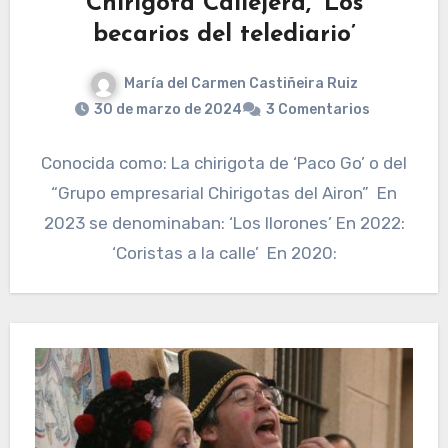
Chirigota Callejera, ‘Los
becarios del telediario’
María del Carmen Castiñeira Ruiz
30 de marzo de 2024
3 Comentarios
Conocida como: La chirigota de ‘Paco Go’ o del
“Grupo empresarial Chirigotas del Airon” En
2023 se denominaban: ‘Los llorones’ En 2022:
‘Coristas a la calle’ En 2020: