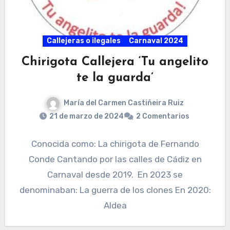
Callejeras o ilegales
Carnaval 2024
Chirigota Callejera ‘Tu angelito
te la guarda’
María del Carmen Castiñeira Ruiz
21 de marzo de 2024
2 Comentarios
Conocida como: La chirigota de Fernando
Conde Cantando por las calles de Cádiz en
Carnaval desde 2019. En 2023 se
denominaban: La guerra de los clones En 2020:
Aldea