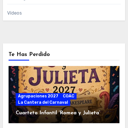
Vídeos
Te Has Perdido
Agrupaciones 2027
COAC
La Cantera del Carnaval
Cuarteto Infantil ‘Romea y Julieta’