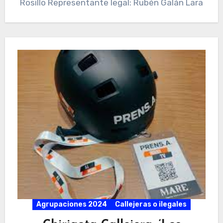
Rosillo Representante legal: Rubén Galán Lara
Agrupaciones 2024
Callejeras o ilegales