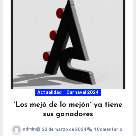
Actualidad
Carnaval 2024
‘Los mejó de lo mejón’ ya tiene
sus ganadores
admin
22 de marzo de 2024
1 Comentario