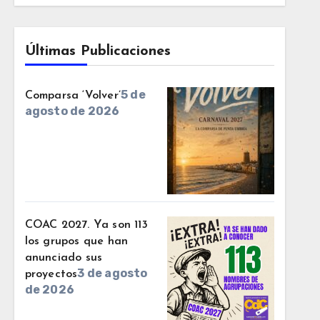
Últimas Publicaciones
5 de
Comparsa ‘Volver’
agosto de 2026
COAC 2027. Ya son 113
los grupos que han
anunciado sus
3 de agosto
proyectos
de 2026