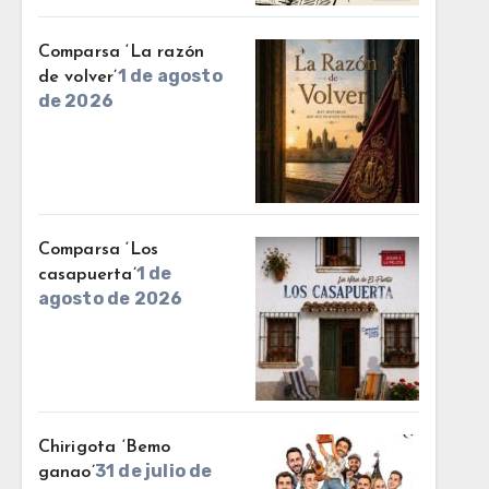
Comparsa ‘La razón
1 de agosto
de volver’
de 2026
Comparsa ‘Los
1 de
casapuerta’
agosto de 2026
Chirigota ‘Bemo
31 de julio de
ganao’