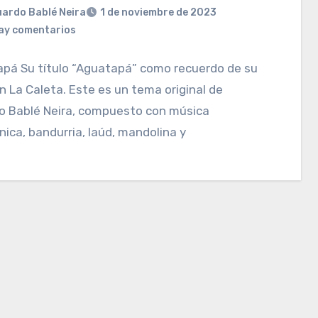
ardo Bablé Neira
1 de noviembre de 2023
ay comentarios
apá Su título “Aguatapá” como recuerdo de su
n La Caleta. Este es un tema original de
o Bablé Neira, compuesto con música
nica, bandurria, laúd, mandolina y