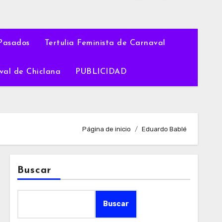
Pasados
Tertulia Feminista de Carnaval
val de Chiclana
PUBLICIDAD
Página de inicio
Eduardo Bablé
Buscar
Buscar