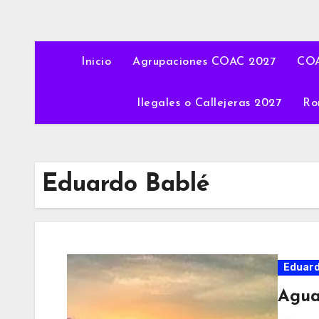
Inicio
Agrupaciones COAC 2027
COA
Ilegales o Callejeras 2027
Ro
Eduardo Bablé
Eduard
Agua