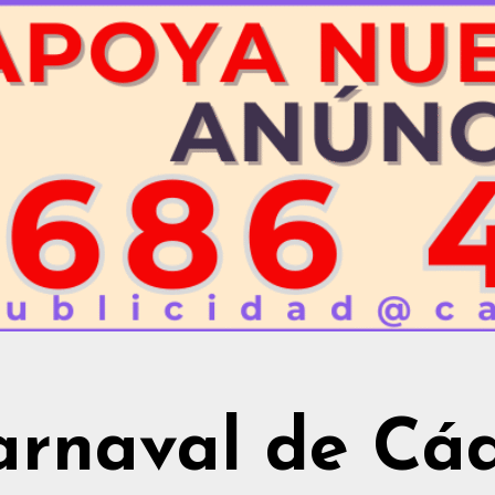
arnaval de Cád