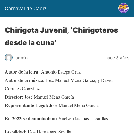
Carnaval de Cádiz
Chirigota Juvenil, ‘Chirigoteros
desde la cuna’
admin
hace 3 años
Autor de la letra:
Antonio Estepa Cruz
Autor de la música:
José Manuel Mena García, y David
Corrales González
Director:
José Manuel Mena García
Representante Legal:
José Manuel Mena García
En 2023 se denominaban:
Vuelven las más… carillas
Localidad:
Dos Hermanas, Sevilla.