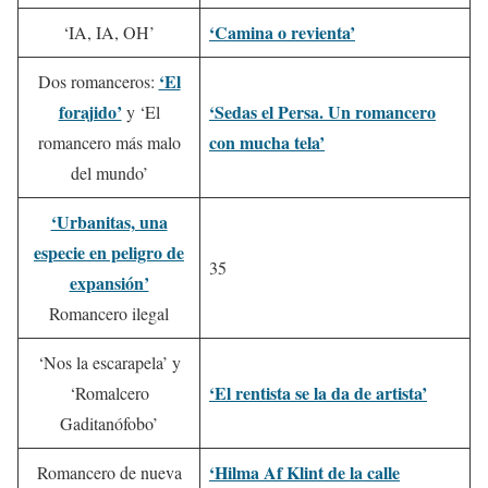
‘Camina o revienta’
‘IA, IA, OH’
‘El
Dos romanceros:
forajido’
‘Sedas el Persa. Un romancero
y ‘El
con mucha tela’
romancero más malo
del mundo’
‘Urbanitas, una
especie en peligro de
35
expansión’
Romancero ilegal
‘Nos la escarapela’ y
‘El rentista se la da de artista’
‘Romalcero
Gaditanófobo’
‘Hilma Af Klint de la calle
Romancero de nueva