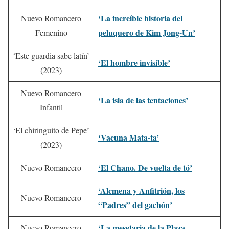
‘La increíble historia del
Nuevo Romancero
peluquero de Kim Jong-Un’
Femenino
‘Este guardia sabe latín’
‘El hombre invisible’
(2023)
Nuevo Romancero
‘La isla de las tentaciones’
Infantil
‘El chiringuito de Pepe’
‘Vacuna Mata-ta’
(2023)
‘El Chano. De vuelta de tó’
Nuevo Romancero
‘Alcmena y Anfitrión, los
Nuevo Romancero
“Padres” del gachón’
‘La mesetaria de la Plaza
Nuevo Romancero