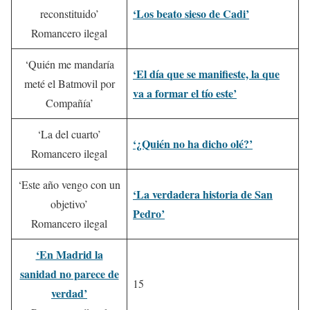
‘Los beato sieso de Cadi’
reconstituido’
Romancero ilegal
‘Quién me mandaría
‘El día que se manifieste, la que
meté el Batmovil por
va a formar el tío este’
Compañía’
‘La del cuarto’
‘¿Quién no ha dicho olé?’
Romancero ilegal
‘Este año vengo con un
‘La verdadera historia de San
objetivo’
Pedro’
Romancero ilegal
‘En Madrid la
sanidad no parece de
15
verdad’