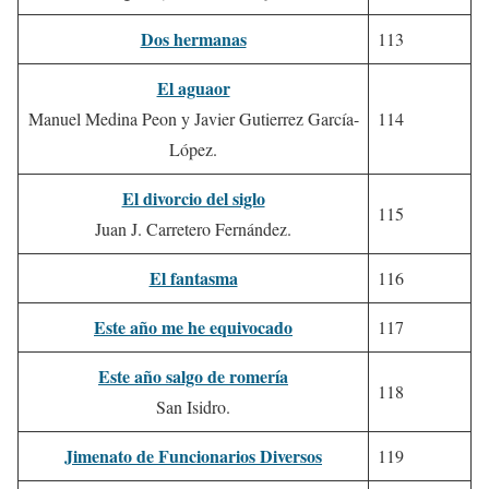
Dos hermanas
113
El aguaor
Manuel Medina Peon y Javier Gutierrez García-
114
López.
El divorcio del siglo
115
Juan J. Carretero Fernández.
El fantasma
116
Este año me he equivocado
117
Este año salgo de romería
118
San Isidro.
Jimenato de Funcionarios Diversos
119