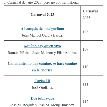
el Carnaval del año 2023, pero no con su historial.
Carnaval
Carnaval 2023
2025
Al compás de mi algoritmo
108
Juan Manuel García Barea.
Aquí no hay quien viva
109
Ramón Piñeiro, Jesús Moreno y Pilar Andreu.
Caminante, no hay camino, se hace camino
110
en la chorizá
Carlos III
111
José Orellana.
Dos jubila-dos
112
José M. Reguife y José M. Monje Jiménez.