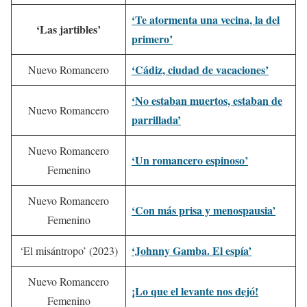
‘Te atormenta una vecina, la del
‘Las jartibles’
primero’
‘Cádiz, ciudad de vacaciones’
Nuevo Romancero
‘No estaban muertos, estaban de
Nuevo Romancero
parrillada’
Nuevo Romancero
‘Un romancero espinoso’
Femenino
Nuevo Romancero
‘Con más prisa y menospausia’
Femenino
‘Johnny Gamba. El espía’
‘El misántropo’ (2023)
Nuevo Romancero
¡Lo que el levante nos dejó!
Femenino