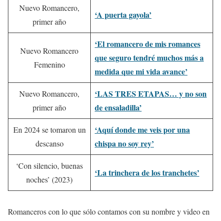
Nuevo Romancero,
‘A puerta gayola’
primer año
‘El romancero de mis romances
Nuevo Romancero
que seguro tendré muchos más a
Femenino
medida que mi vida avance’
‘LAS TRES ETAPAS… y no son
Nuevo Romancero,
de ensaladilla’
primer año
‘Aquí donde me veis por una
En 2024 se tomaron un
chispa no soy rey’
descanso
‘Con silencio, buenas
‘La trinchera de los tranchetes’
noches’ (2023)
Romanceros con lo que sólo contamos con su nombre y video en