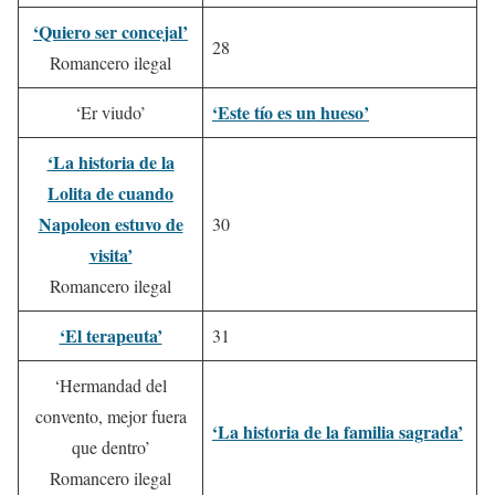
‘Quiero ser concejal’
28
Romancero ilegal
‘Este tío es un hueso’
‘Er viudo’
‘La historia de la
Lolita de cuando
Napoleon estuvo de
30
visita’
Romancero ilegal
‘El terapeuta’
31
‘Hermandad del
convento, mejor fuera
‘La historia de la familia sagrada’
que dentro’
Romancero ilegal