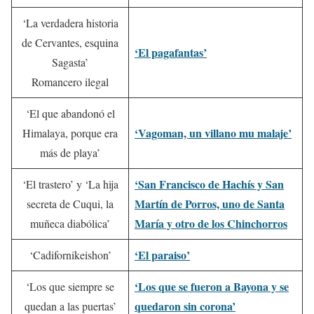
‘La verdadera historia
de Cervantes, esquina
‘El pagafantas’
Sagasta’
Romancero ilegal
‘El que abandonó el
‘Vagoman, un villano mu malaje’
Himalaya, porque era
más de playa’
‘San Francisco de Hachís y San
‘El trastero’ y ‘La hija
Martín de Porros, uno de Santa
secreta de Cuqui, la
María y otro de los Chinchorros
muñeca diabólica’
‘El paraiso’
‘Cadifornikeishon’
‘Los que se fueron a Bayona y se
‘Los que siempre se
quedaron sin corona’
quedan a las puertas’