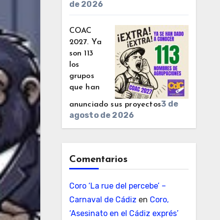
de 2026
COAC
2027. Ya
son 113
los
grupos
que han
3 de
anunciado sus proyectos
agosto de 2026
Comentarios
Coro ‘La rue del percebe’ –
Carnaval de Cádiz
en
Coro,
‘Asesinato en el Cádiz exprés’