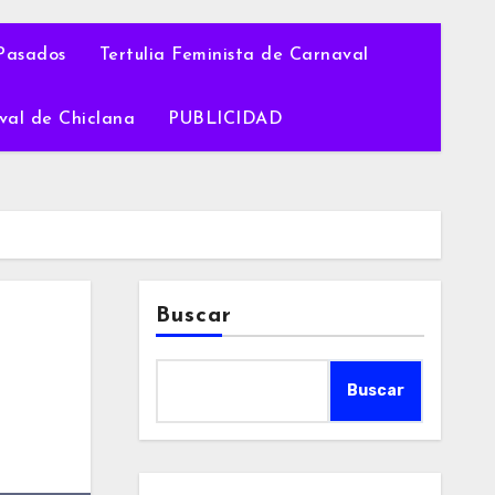
Pasados
Tertulia Feminista de Carnaval
val de Chiclana
PUBLICIDAD
Buscar
Buscar