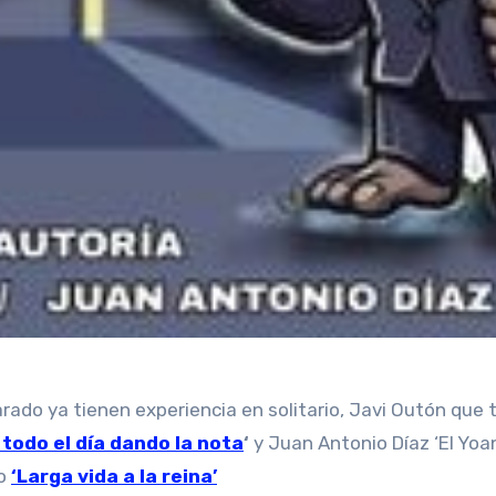
rado ya tienen experiencia en solitario, Javi Outón que
, todo el día dando la nota
‘
y Juan Antonio Díaz ‘El Yoa
io
‘Larga vida a la reina’