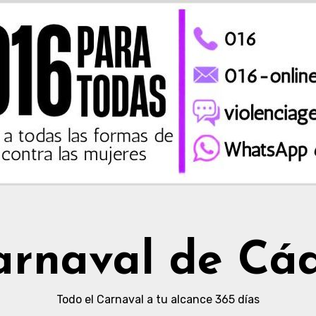
arnaval de Cád
Todo el Carnaval a tu alcance 365 días