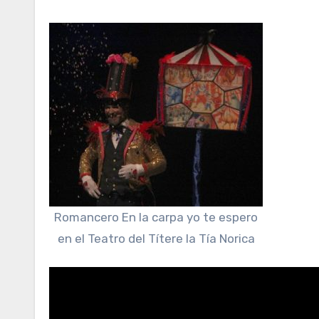
Romancero En la carpa yo te espero
en el Teatro del Títere la Tía Norica