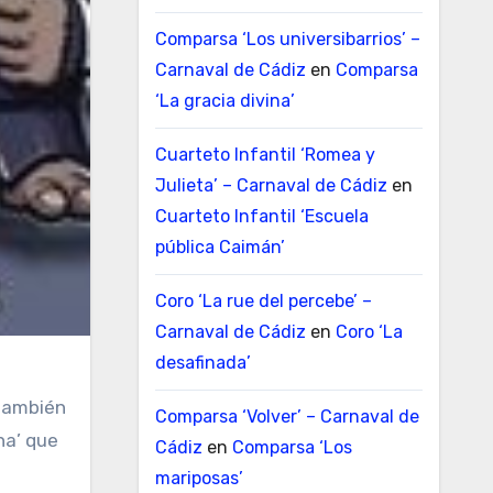
Comparsa ‘Los universibarrios’ –
Carnaval de Cádiz
en
Comparsa
‘La gracia divina’
Cuarteto Infantil ‘Romea y
Julieta’ – Carnaval de Cádiz
en
Cuarteto Infantil ‘Escuela
pública Caimán’
Coro ‘La rue del percebe’ –
Carnaval de Cádiz
en
Coro ‘La
desafinada’
 también
Comparsa ‘Volver’ – Carnaval de
na’ que
Cádiz
en
Comparsa ‘Los
mariposas’