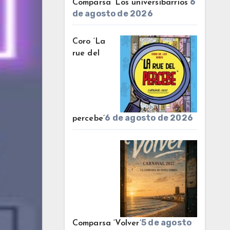
6
Comparsa ‘Los universibarrios’
de agosto de 2026
Coro ‘La
rue del
6 de agosto de 2026
percebe’
5 de agosto
Comparsa ‘Volver’