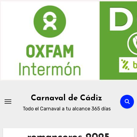
Ir
al
contenido
Carnaval de Cádiz
Todo el Carnaval a tu alcance 365 días