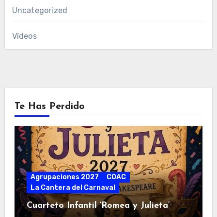
Uncategorized
Vídeos
Te Has Perdido
Agrupaciones 2027
COAC
La Cantera del Carnaval
Cuarteto Infantil ‘Romea y Julieta’