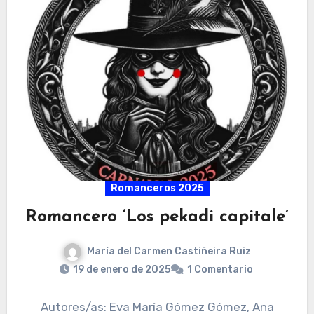
Romanceros 2025
Romancero ‘Los pekadi capitale’
María del Carmen Castiñeira Ruiz
19 de enero de 2025
1 Comentario
Autores/as: Eva María Gómez Gómez, Ana