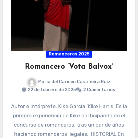
Romanceros 2025
Romancero ‘Vota Balvox’
María del Carmen Castiñeira Ruiz
22 de febrero de 2025
2 Comentarios
Autor e intérprete: Kike García ‘Kike Harris’ Es la
primera experiencia de Kike participando en el
concurso de romanceros, tras un par de años
haciendo romanceros ilegales. HISTORIAL En