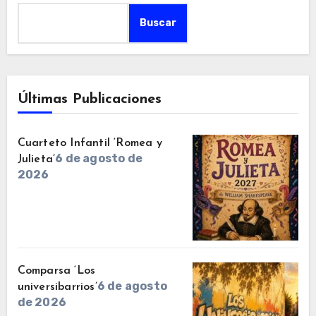
Buscar
Últimas Publicaciones
Cuarteto Infantil ‘Romea y
6 de agosto de
Julieta’
2026
Comparsa ‘Los
6 de agosto
universibarrios’
de 2026