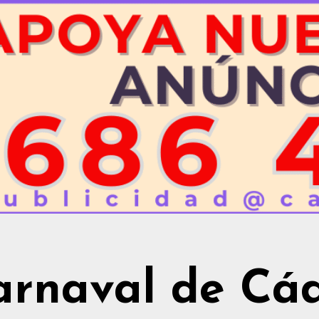
arnaval de Cád