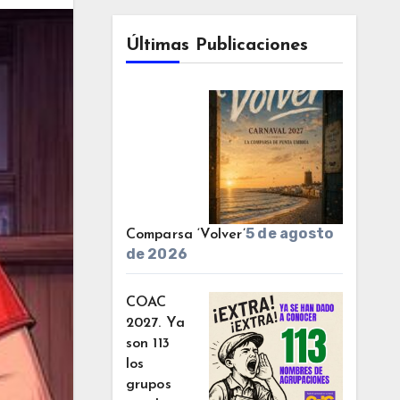
Últimas Publicaciones
5 de agosto
Comparsa ‘Volver’
de 2026
COAC
2027. Ya
son 113
los
grupos