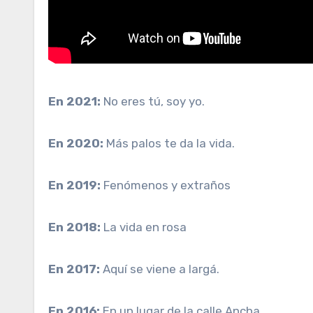
En 2021:
No eres tú, soy yo.
En 2020:
Más palos te da la vida.
En 2019:
Fenómenos y extraños
En 2018:
La vida en rosa
En 2017:
Aquí se viene a largá.
En 2016:
En un lugar de la calle Ancha