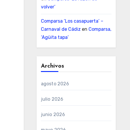
volver’
Comparsa ‘Los casapuerta’ –
Carnaval de Cádiz
en
Comparsa,
‘Agüita tapa’
Archivos
agosto 2026
julio 2026
junio 2026
mayo 2026