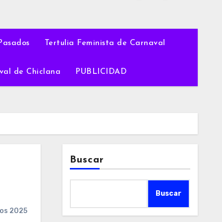
Pasados
Tertulia Feminista de Carnaval
val de Chiclana
PUBLICIDAD
Buscar
Buscar
os 2025