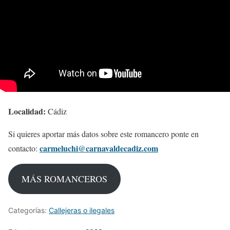
Localidad:
Cádiz
Si quieres aportar más datos sobre este romancero ponte en
carmeluchi@carnavaldecadiz.com
contacto:
MÁS ROMANCEROS
Categorías:
Callejeras o ilegales