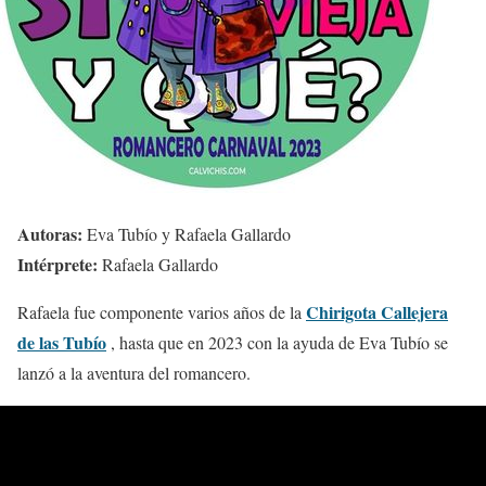
Autoras:
Eva Tubío y Rafaela Gallardo
Intérprete:
Rafaela Gallardo
Chirigota Callejera
Rafaela fue componente varios años de la
de las Tubío
, hasta que en 2023 con la ayuda de Eva Tubío se
lanzó a la aventura del romancero.