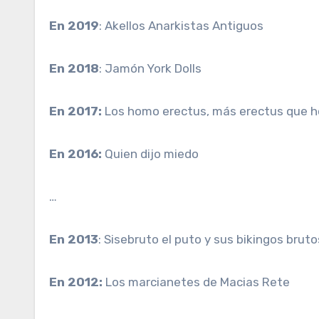
En 2019
: Akellos Anarkistas Antiguos
En 2018
: Jamón York Dolls
En 2017:
Los homo erectus, más erectus que 
En 2016:
Quien dijo miedo
…
En 2013
: Sisebruto el puto y sus bikingos bruto
En 2012:
Los marcianetes de Macias Rete