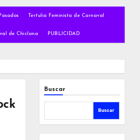
Pasados
Tertulia Feminista de Carnaval
val de Chiclana
PUBLICIDAD
Buscar
ock
Buscar