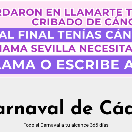
arnaval de Cád
Todo el Carnaval a tu alcance 365 días