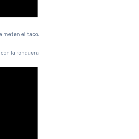
e meten el taco.
 con la ronquera