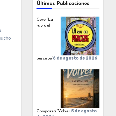
Últimas Publicaciones
Coro ‘La
rue del
e
uuucho
6 de agosto de 2026
percebe’
5 de agosto
Comparsa ‘Volver’