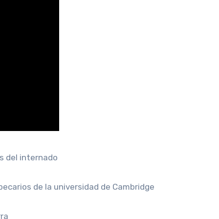
s del internado
 becarios de la universidad de Cambridge
rra