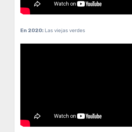
En 2020:
Las viejas verdes