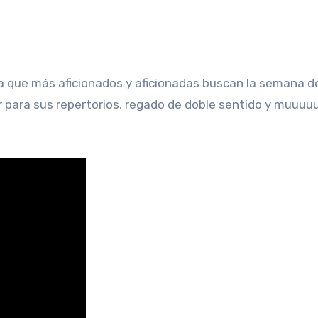
a que más aficionados y aficionadas buscan la semana d
ir para sus repertorios, regado de doble sentido y muuu