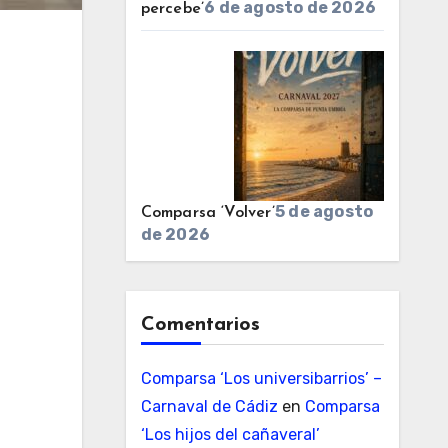
6 de agosto de 2026
percebe’
5 de agosto
Comparsa ‘Volver’
de 2026
Comentarios
Comparsa ‘Los universibarrios’ –
Carnaval de Cádiz
en
Comparsa
‘Los hijos del cañaveral’