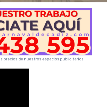
os precios de nuestros espacios publicitarios