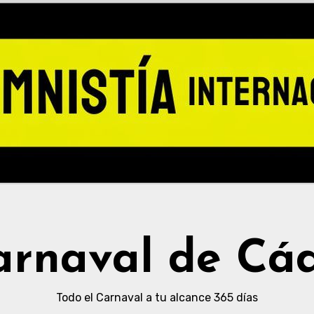
arnaval de Cád
Todo el Carnaval a tu alcance 365 días