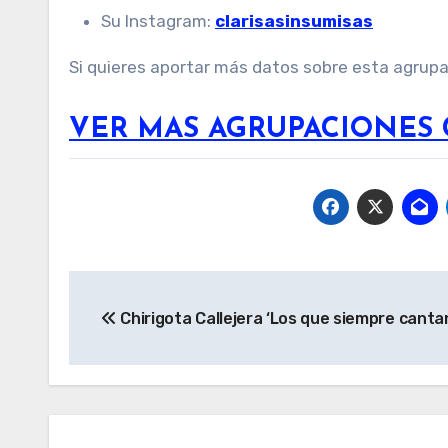
Su Instagram:
clarisasinsumisas
Si quieres aportar más datos sobre esta agrup
VER MAS AGRUPACIONES 
Navegación
Chirigota Callejera ‘Los que siempre canta
de
entradas