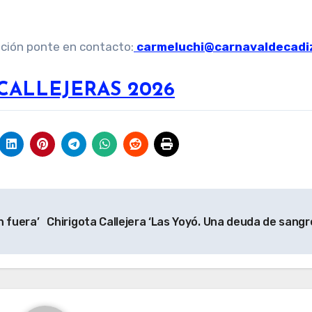
ación ponte en contacto:
carmeluchi@carnavaldecadi
CALLEJERAS 2026
n fuera’
Chirigota Callejera ‘Las Yoyó. Una deuda de sangr