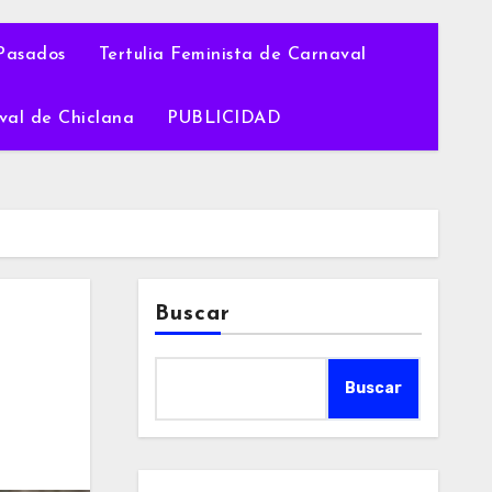
Pasados
Tertulia Feminista de Carnaval
val de Chiclana
PUBLICIDAD
Buscar
Buscar