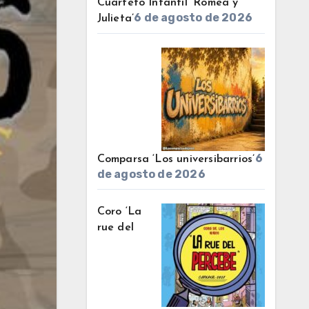
Cuarteto Infantil ‘Romea y
6 de agosto de 2026
Julieta’
6
Comparsa ‘Los universibarrios’
de agosto de 2026
Coro ‘La
rue del