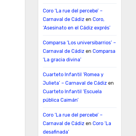
Coro ‘La rue del percebe’ –
Carnaval de Cádiz
en
Coro,
‘Asesinato en el Cádiz exprés’
Comparsa ‘Los universibarrios’ –
Carnaval de Cádiz
en
Comparsa
‘La gracia divina’
Cuarteto Infantil ‘Romea y
Julieta’ – Carnaval de Cádiz
en
Cuarteto Infantil ‘Escuela
pública Caimán’
Coro ‘La rue del percebe’ –
Carnaval de Cádiz
en
Coro ‘La
desafinada’