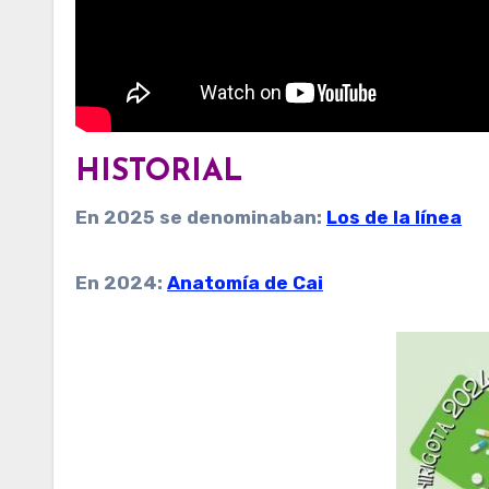
HISTORIAL
En 2025 se denominaban:
Los de la línea
En 2024:
Anatomía de Cai