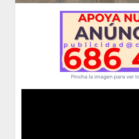
Pincha la imagen para ver l