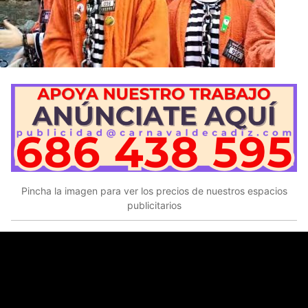
Pincha la imagen para ver los precios de nuestros espacios
publicitarios