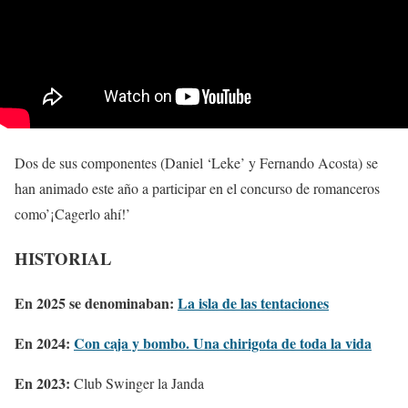
Dos de sus componentes (Daniel ‘Leke’ y Fernando Acosta) se
han animado este año a participar en el concurso de romanceros
como’¡Cagerlo ahí!’
HISTORIAL
En 2025 se denominaban:
La isla de las tentaciones
En 2024:
Con caja y bombo. Una chirigota de toda la vida
En 2023:
Club Swinger la Janda