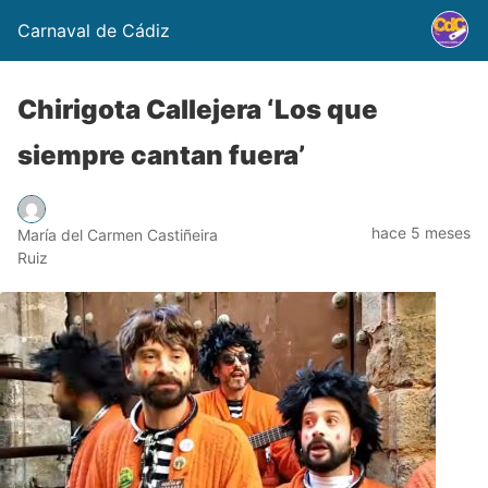
Carnaval de Cádiz
Chirigota Callejera ‘Los que
siempre cantan fuera’
hace 5 meses
María del Carmen Castiñeira
Ruiz