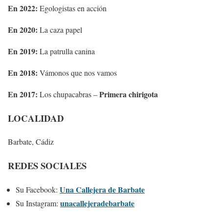
En 2022:
Egologistas en acción
En 2020:
La caza papel
En 2019:
La patrulla canina
En 2018:
Vámonos que nos vamos
En 2017:
Primera chirigota
Los chupacabras –
LOCALIDAD
Barbate, Cádiz
REDES SOCIALES
Una Callejera de Barbate
Su Facebook:
unacallejeradebarbate
Su Instagram: