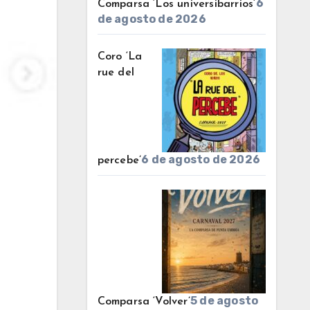
6
Comparsa ‘Los universibarrios’
de agosto de 2026
Coro ‘La
rue del
6 de agosto de 2026
percebe’
5 de agosto
Comparsa ‘Volver’