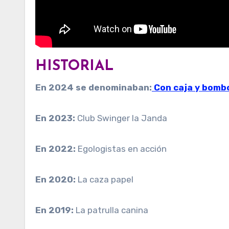
HISTORIAL
En 2024 se denominaban:
Con caja y bombo
En 2023:
Club Swinger la Janda
En 2022:
Egologistas en acción
En 2020:
La caza papel
En 2019:
La patrulla canina