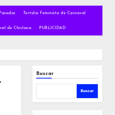
Pasados
Tertulia Feminista de Carnaval
val de Chiclana
PUBLICIDAD
Buscar
’
Buscar