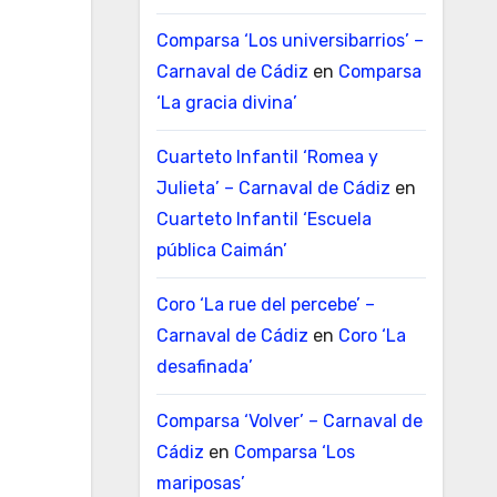
Comparsa ‘Los universibarrios’ –
Carnaval de Cádiz
en
Comparsa
‘La gracia divina’
Cuarteto Infantil ‘Romea y
Julieta’ – Carnaval de Cádiz
en
Cuarteto Infantil ‘Escuela
pública Caimán’
Coro ‘La rue del percebe’ –
Carnaval de Cádiz
en
Coro ‘La
desafinada’
Comparsa ‘Volver’ – Carnaval de
Cádiz
en
Comparsa ‘Los
mariposas’