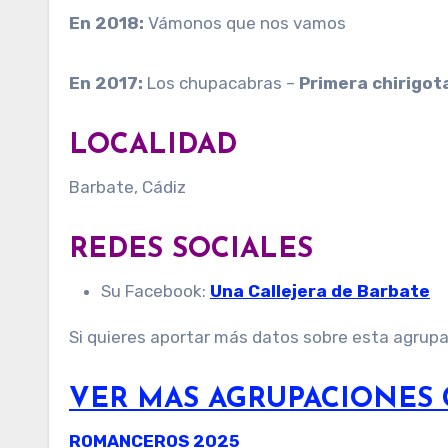
En 2018:
Vámonos que nos vamos
En 2017:
Los chupacabras –
Primera chirigot
LOCALIDAD
Barbate, Cádiz
REDES SOCIALES
Su Facebook:
Una Callejera de Barbate
Si quieres aportar más datos sobre esta agrup
VER MAS AGRUPACIONES 
ROMANCEROS 2025