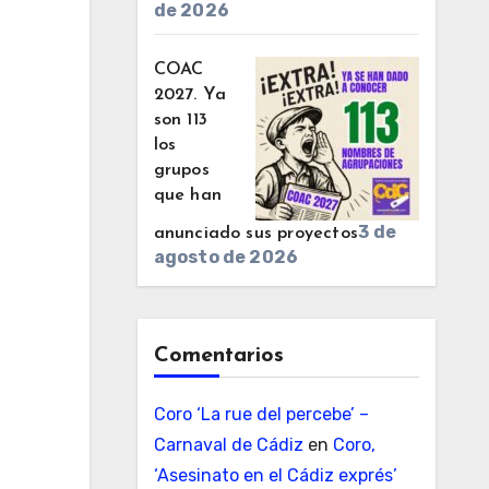
de 2026
COAC
2027. Ya
son 113
los
grupos
que han
3 de
anunciado sus proyectos
agosto de 2026
Comentarios
Coro ‘La rue del percebe’ –
Carnaval de Cádiz
en
Coro,
‘Asesinato en el Cádiz exprés’