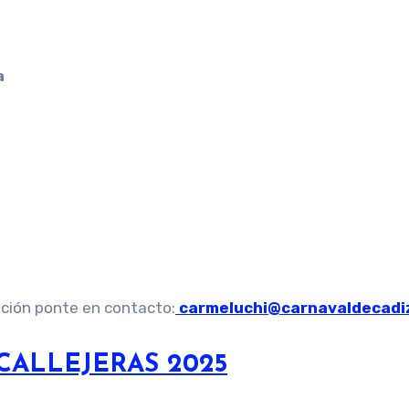
a
ación ponte en contacto:
carmeluchi@carnavaldecadi
CALLEJERAS 2025