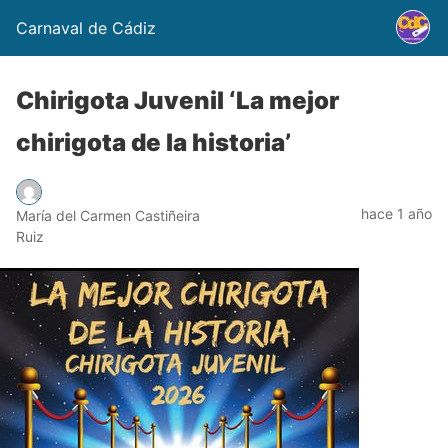
Carnaval de Cádiz
Chirigota Juvenil ‘La mejor
chirigota de la historia’
hace 1 año
María del Carmen Castiñeira
Ruiz