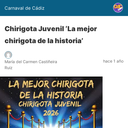
Carnaval de Cádiz
Chirigota Juvenil ‘La mejor
chirigota de la historia’
hace 1 año
María del Carmen Castiñeira
Ruiz