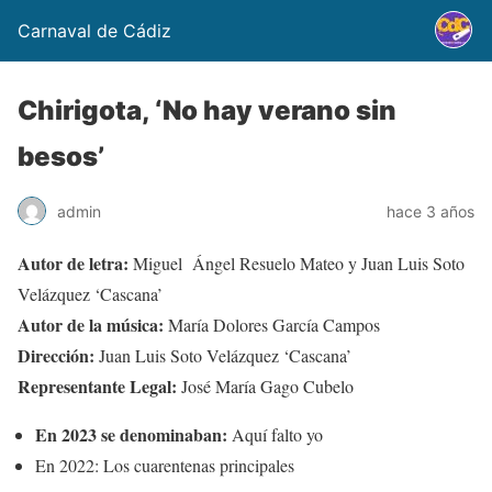
Carnaval de Cádiz
Chirigota, ‘No hay verano sin
besos’
admin
hace 3 años
Autor de letra:
Miguel Ángel Resuelo Mateo y Juan Luis Soto
Velázquez ‘Cascana’
Autor de la música:
María Dolores García Campos
Dirección:
Juan Luis Soto Velázquez ‘Cascana’
Representante Legal:
José María Gago Cubelo
En 2023 se denominaban:
Aquí falto yo
En 2022: Los cuarentenas principales