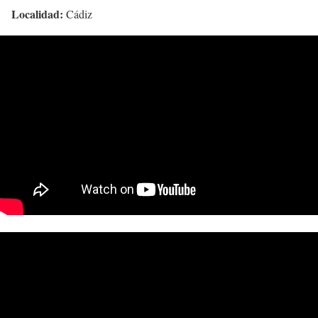
Localidad:
Cádiz