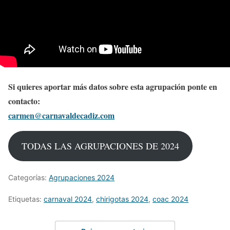
Si quieres aportar más datos sobre esta agrupación ponte en
contacto:
carmen@carnavaldecadiz.com
TODAS LAS AGRUPACIONES DE 2024
Categorías:
Agrupaciones 2024
Etiquetas:
carnaval 2024
,
chirigotas 2024
,
coac 2024