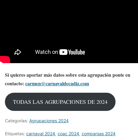
Si quieres aportar más datos sobre esta agrupación ponte en
contacto:
carmen@carnavaldecadiz.com
TODAS LAS AGRUPACIONES DE 2024
Categorías:
Agrupaciones 2024
Etiquetas:
carnaval 2024
,
coac 2024
,
comparsas 2024