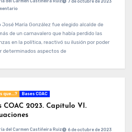
ía del Carmen Castiñeira Ruiz
7 de octubre de 2023
mentario
José María González fue elegido alcalde de
más de un carnavalero que había perdido las
zas en la política, reactivó su ilusión por poder
r determinados aspectos de
 que...?
Bases COAC
s COAC 2023. Capítulo VI.
uaciones
ía del Carmen Castiñeira Ruiz
6 de octubre de 2023