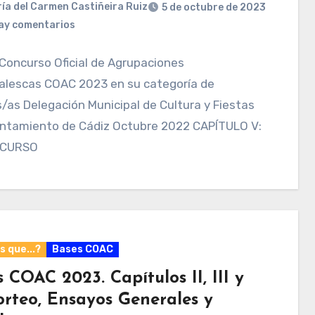
ía del Carmen Castiñeira Ruiz
5 de octubre de 2023
ay comentarios
Concurso Oficial de Agrupaciones
alescas COAC 2023 en su categoría de
/as Delegación Municipal de Cultura y Fiestas
untamiento de Cádiz Octubre 2022 CAPÍTULO V:
NCURSO
 que...?
Bases COAC
 COAC 2023. Capítulos II, III y
orteo, Ensayos Generales y