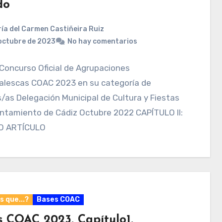
do
ía del Carmen Castiñeira Ruiz
octubre de 2023
No hay comentarios
Concurso Oficial de Agrupaciones
alescas COAC 2023 en su categoría de
/as Delegación Municipal de Cultura y Fiestas
untamiento de Cádiz Octubre 2022 CAPÍTULO II:
O ARTÍCULO
 que...?
Bases COAC
s COAC 2023. Capítulo1.