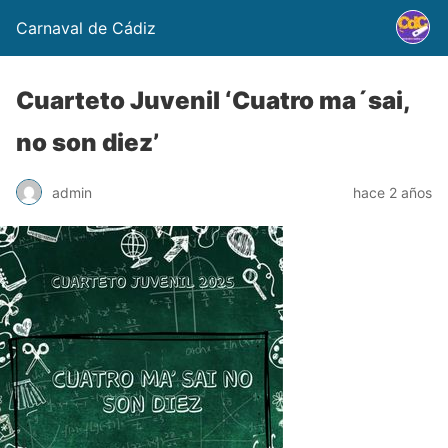
Carnaval de Cádiz
Cuarteto Juvenil ‘Cuatro ma´sai,
no son diez’
admin
hace 2 años