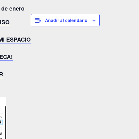
 de enero
Añadir al calendario
ISO
MI ESPACIO
ECA!
R