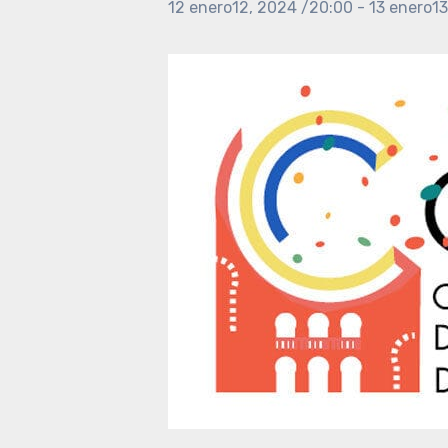
12 enero12, 2024 /20:00
-
13 enero1