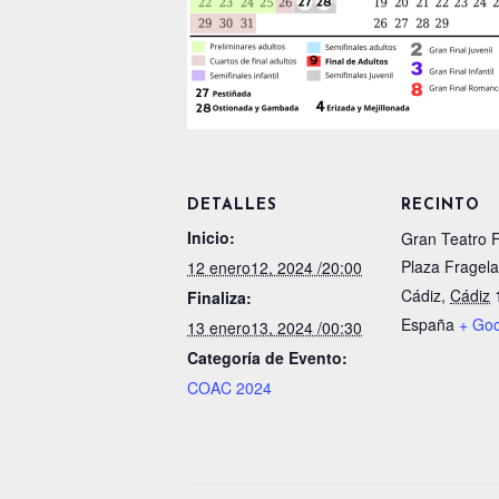
DETALLES
RECINTO
Inicio:
Gran Teatro F
Plaza Fragela
12 enero12, 2024 /20:00
Cádiz
,
Cádiz
Finaliza:
España
+ Go
13 enero13, 2024 /00:30
Categoría de Evento:
COAC 2024