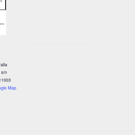
alla
 s/n
11003
ogle Map