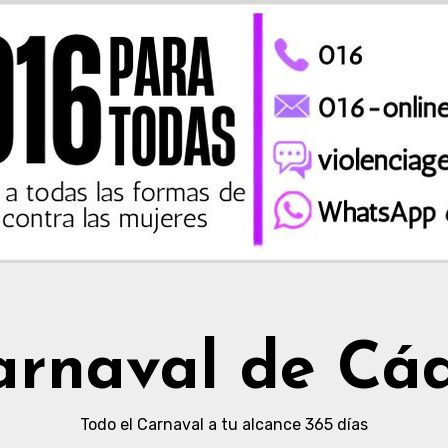
arnaval de Cád
Todo el Carnaval a tu alcance 365 días