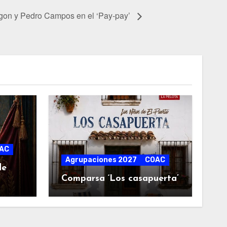
gon y Pedro Campos en el ‘Pay-pay’
AC
Agrupaciones 2027
COAC
de
Comparsa ‘Los casapuerta’