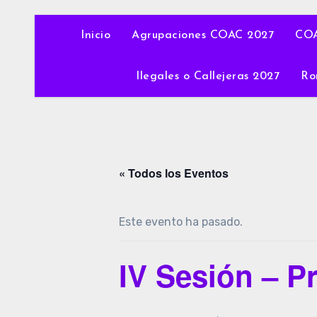
Inicio
Agrupaciones COAC 2027
COA
Ilegales o Callejeras 2027
Ro
« Todos los Eventos
Este evento ha pasado.
IV Sesión – P