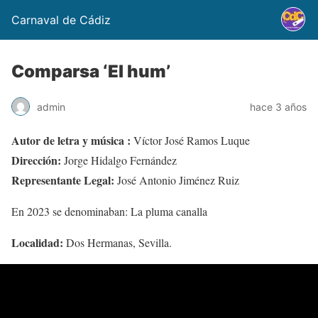
Carnaval de Cádiz
Comparsa ‘El hum’
admin
hace 3 años
Autor de letra y música :
Víctor José Ramos Luque
Dirección:
Jorge Hidalgo Fernández
Representante Legal:
José Antonio Jiménez Ruiz
En 2023 se denominaban: La pluma canalla
Localidad:
Dos Hermanas, Sevilla.