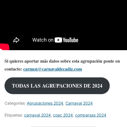
Si quieres aportar más datos sobre esta agrupación ponte en
contacto:
carmen@carnavaldecadiz.com
TODAS LAS AGRUPACIONES DE 2024
Categorías:
Agrupaciones 2024
,
Carnaval 2024
Etiquetas:
carnaval 2024
,
coac 2024
,
comparsas 2024