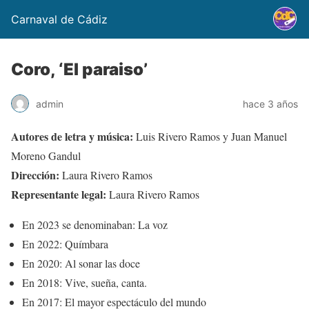
Carnaval de Cádiz
Coro, ‘El paraiso’
admin
hace 3 años
Autores de letra y música:
Luis Rivero Ramos y Juan Manuel
Moreno Gandul
Dirección:
Laura Rivero Ramos
Representante legal:
Laura Rivero Ramos
En 2023 se denominaban: La voz
En 2022: Químbara
En 2020: Al sonar las doce
En 2018: Vive, sueña, canta.
En 2017: El mayor espectáculo del mundo