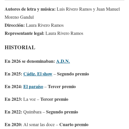
Autores de letra y música:
Luis Rivero Ramos y Juan Manuel
Moreno Gandul
Dirección:
Laura Rivero Ramos
Representante legal:
Laura Rivero Ramos
HISTORIAL
En 2026 se denominaban:
A.D.N.
En 2025:
Cádiz. El show
Segundo premio
–
En 2024:
El paraíso
Tercer premio
–
En 2023:
Tercer premio
La voz –
En 2022:
Segundo premio
Químbara –
En 2020:
Cuarto premio
Al sonar las doce –