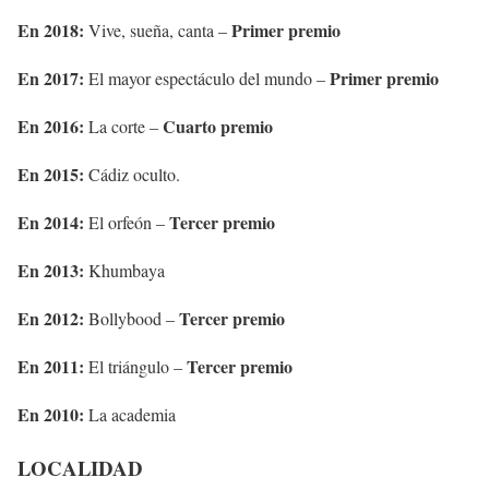
En 2018:
Primer premio
Vive, sueña, canta –
En 2017:
Primer premio
El mayor espectáculo del mundo –
En 2016:
Cuarto premio
La corte –
En 2015:
Cádiz oculto.
En 2014:
Tercer premio
El orfeón –
En 2013:
Khumbaya
En 2012:
Tercer premio
Bollybood –
En 2011:
Tercer premio
El triángulo –
En 2010:
La academia
LOCALIDAD