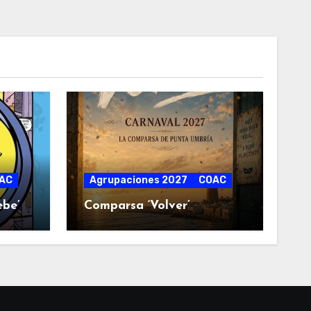
AC
Agrupaciones 2027
COAC
ebe’
Comparsa ‘Volver’