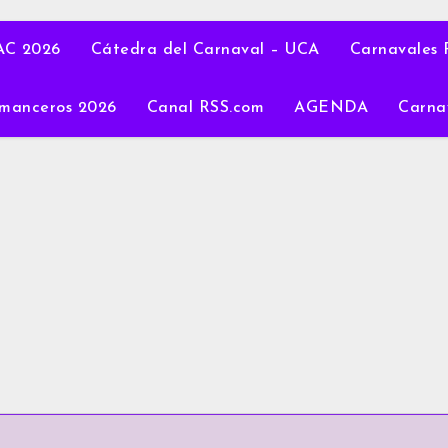
C 2026
Cátedra del Carnaval – UCA
Carnavales 
manceros 2026
Canal RSS.com
AGENDA
Carna