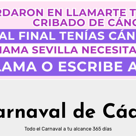
arnaval de Cád
Todo el Carnaval a tu alcance 365 días