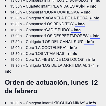
13:00h – Comparsa Infantil ‘LOS DISCÍPULOS’
+ info
13:30h – Cuarteto Infantil ‘LA VIDA ES ASÍN’
+ info
14:30h – Comparsa ‘DOÑA CUARESMA’
+ info
15:00h – Chirigota ‘SÁCAMELA DE LA BOCA’
+ info
15:30h – Comparsa ‘LOS BENDITOS’
+ info
16:30h – Comparsa ‘CÁDIZ PURO’
+ info
17:00h – Comparsa ‘LOS DESPERTADORES’
+ info
17:30h – Chirigota ‘LOS DEL CANAL SUR’
+ info
18:00h – Coro ‘LA COCTELERA’
+ info
18:30h – Coro ‘LOS VITAMINAS’ ´
+ info
19:00h – Coro ‘LA FIESTA DE LOS LOCOS’
+ info
19:30h – Chirigota ‘LOS DE LA ARRITMIA AL 3×4’
+
info
Orden de actuación, lunes 12
de febrero
13:00h – Chirigota Infantil ‘TOCHIKO MIKAY’
+ info