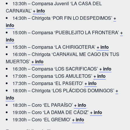
13:30h – Comparsa Juvenil ‘LA CASA DEL
CARNAVAL’
+ info
14:30h – Chirigota ‘POR FIN LO DESPEDIMOS’
+
info
15:00h – Comparsa ‘PUEBLEJITO LA FRONTERA’
+
info
15:30h – Comparsa ‘LA CHIRIGOTERA’
+ info
16:00h – Chirigota ‘CARNAVAL ME CAGO EN TUS
MUERTOS’
+ info
16:30h – Comparsa ‘LOS SACRIFICAOS’
+ info
17:00h – Comparsa ‘LOS AMULETOS’
+ info
17:30h – Comparsa ‘EL PASEITO’
+ info
18:00h – Chirigota ‘LOS PLÁCIDOS DOMINGOS’
+
info
18:30h – Coro ‘EL PARAÍSO’
+ info
19:00h – Coro ‘LA DAMA DE CÁDIZ’
+ info
19:30h – Coro ‘EL GREMIO’
+ info