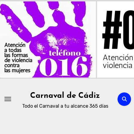
Ir
al
contenido
Carnaval de Cádiz
Todo el Carnaval a tu alcance 365 días