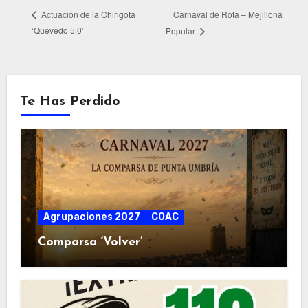
Carnaval de Rota – Mejilloná
Actuación de la Chirigota
‘Quevedo 5.0’
Popular
Te Has Perdido
Agrupaciones 2027
COAC
Comparsa ‘Volver’