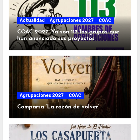
Actualidad
Agrupaciones 2027
COAC
COAC 2027. Ya son 113 los grupos que
han anunciado sus proyectos
Agrupaciones 2027
COAC
Comparsa ‘La razón de volver’