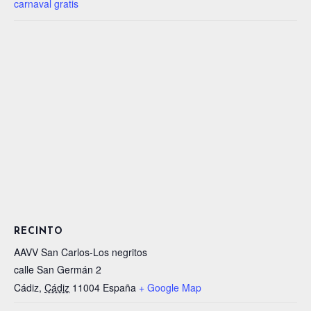
carnaval gratis
RECINTO
AAVV San Carlos-Los negritos
calle San Germán 2
Cádiz
,
Cádiz
11004
España
+ Google Map