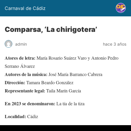
Carnaval de Cádiz
Comparsa, ‘La chirigotera’
admin
hace 3 años
Atores de letra:
María Rosario Suárez Varo y Antonio Pedro
Serrano Álvarez
Autores de la música:
José María Barranco Cabrera
Dirección:
Tamara Beardo González
Representante legal:
Taila Marín García
En 2023 se denominaron:
La tía de la tiza
Localidad:
Cádiz