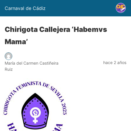
Carnaval de Cádiz
Chirigota Callejera ‘Habemvs
Mama’
hace 2 años
María del Carmen Castiñeira
Ruiz