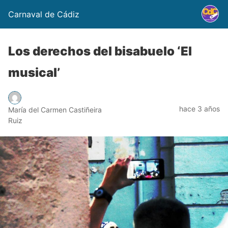
Carnaval de Cádiz
Los derechos del bisabuelo ‘El
musical’
hace 3 años
María del Carmen Castiñeira
Ruiz