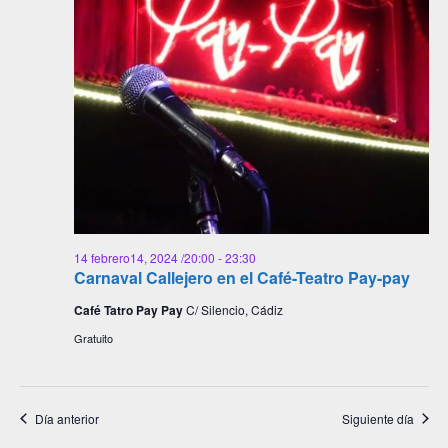
14 febrero14, 2024 /20:00
-
23:30
Carnaval Callejero en el Café-Teatro Pay-pay
Café Tatro Pay Pay
C/ Silencio, Cádiz
Gratuito
Día anterior
Siguiente día