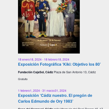
18 enero18, 2024
-
18 febrero18, 2024
Exposición Fotográfica ‘Kiki: Objetivo los 80’
Fundación CajaSol, Cádiz
Plaza de San Antonio 13, Cádiz
Gratuito
1 febrero1, 2024
-
31 marzo31, 2024
Exposición ‘Cádiz nuestro. El pregón de
Carlos Edmundo de Ory 1983’
Casa del Carnaval, Cádiz
calle Marqués del Real Tesoro 15, 17,