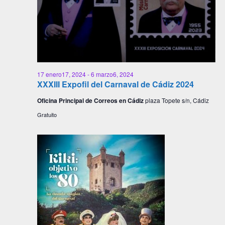
17 enero17, 2024
-
6 marzo6, 2024
XXXIII Expofil del Carnaval de Cádiz 2024
Oficina Principal de Correos en Cádiz
plaza Topete s/n, Cádiz
Gratuito