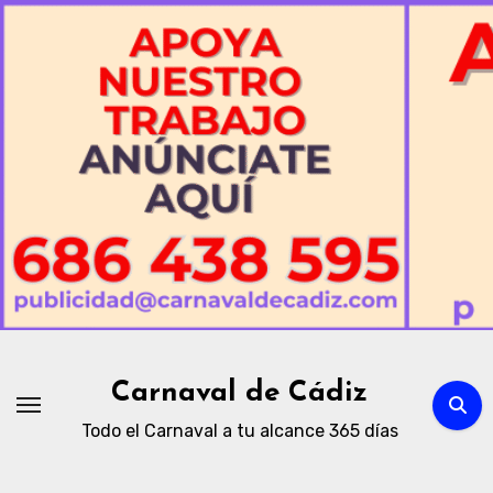
Ir
al
contenido
Carnaval de Cádiz
Todo el Carnaval a tu alcance 365 días