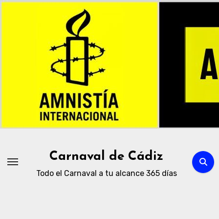
Ir
al
contenido
Carnaval de Cádiz
Todo el Carnaval a tu alcance 365 días