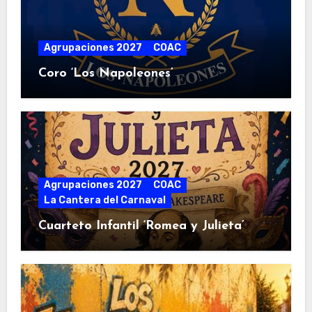
Agrupaciones 2027
COAC
Coro ‘Los Napoleones’
Agrupaciones 2027
COAC
La Cantera del Carnaval
Cuarteto Infantil ‘Romea y Julieta’