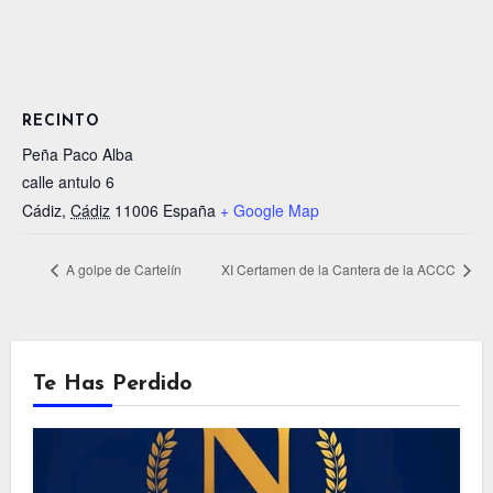
RECINTO
Peña Paco Alba
calle antulo 6
Cádiz
,
Cádiz
11006
España
+ Google Map
A golpe de Cartelín
XI Certamen de la Cantera de la ACCC
Te Has Perdido