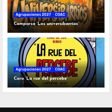
Agrupaciones 2027
COAC
Comparsa ‘Los universibarrios’
Agrupaciones 2027
COAC
Coro ‘La rue del percebe’