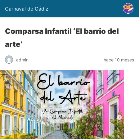
Carnaval de Cádiz
Comparsa Infantil ‘El barrio del
arte’
admin
hace 10 meses