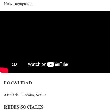
Nueva agrupación
LOCALIDAD
Alcalá de Guadaira, Sevilla.
REDES SOCIALES