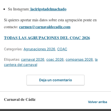
lacirigotadelmachado
Su Instagram:
Si quieres aportar más datos sobre esta agrupación ponte en
carmen@carnavaldecadiz.com
contacto:
TODAS LAS AGRUPACIONES DEL COAC 2026
Categorías:
Agrupaciones 2026
,
COAC
Etiquetas:
carnaval 2026
,
coac 2026
,
comparsas 2026
,
la
cantera del carnaval
Deja un comentario
Carnaval de Cádiz
Volver arriba