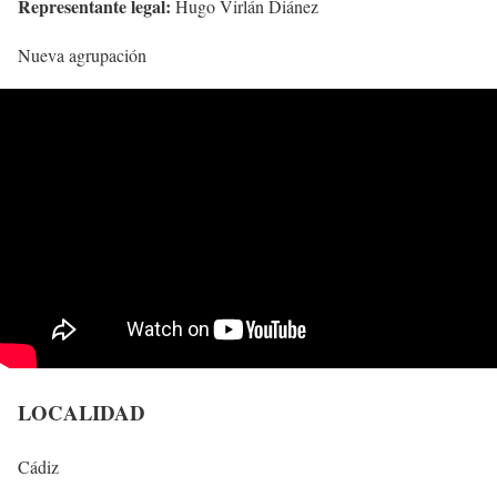
Representante legal:
Hugo Virlán Diánez
Nueva agrupación
LOCALIDAD
Cádiz