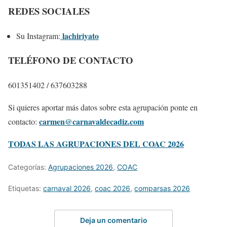
REDES SOCIALES
lachiriyato
Su Instagram:
TELÉFONO DE CONTACTO
601351402 / 637603288
Si quieres aportar más datos sobre esta agrupación ponte en
carmen@carnavaldecadiz.com
contacto:
TODAS LAS AGRUPACIONES DEL COAC 2026
Categorías:
Agrupaciones 2026
,
COAC
Etiquetas:
carnaval 2026
,
coac 2026
,
comparsas 2026
Deja un comentario