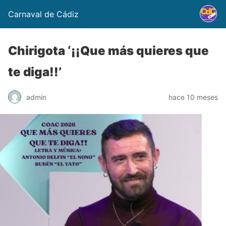
Carnaval de Cádiz
Chirigota ‘¡¡Que más quieres que
te diga!!’
admin
hace 10 meses