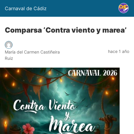
Carnaval de Cádiz
Comparsa ‘Contra viento y marea’
hace 1 año
María del Carmen Castiñeira
Ruiz