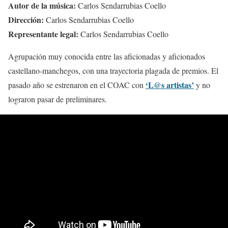
Autor de la música:
Carlos Sendarrubias Coello
Dirección:
Carlos Sendarrubias Coello
Representante legal:
Carlos Sendarrubias Coello
Agrupación muy conocida entre las aficionadas y aficionados
castellano-manchegos, con una trayectoria plagada de premios. El
‘L@s artistas’
pasado año se estrenaron en el COAC con
y no
lograron pasar de preliminares.