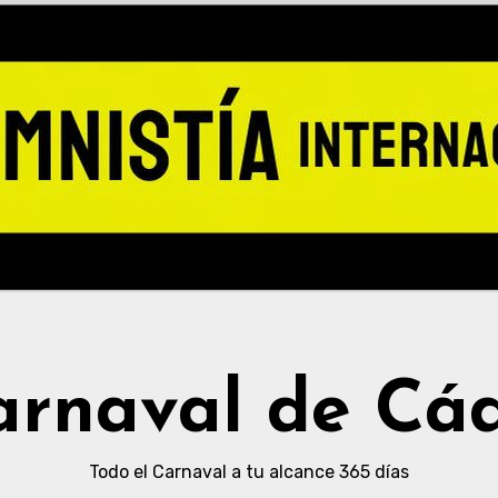
arnaval de Cád
Todo el Carnaval a tu alcance 365 días