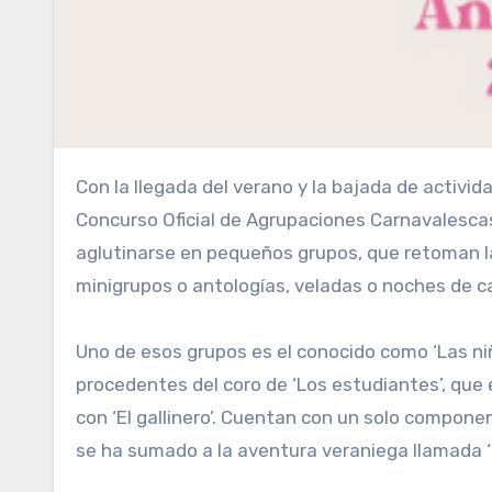
Con la llegada del verano y la bajada de actividad que sufren la mayoría de los grupos que participan en el
Concurso Oficial de Agrupaciones Carnavalesca
aglutinarse en pequeños grupos, que retoman la
minigrupos o antologías, veladas o noches de car
Uno de esos grupos es el conocido como ‘Las ni
procedentes del coro de ‘Los estudiantes’, que
con ‘El gallinero’. Cuentan con un solo compone
se ha sumado a la aventura veraniega llamada ‘