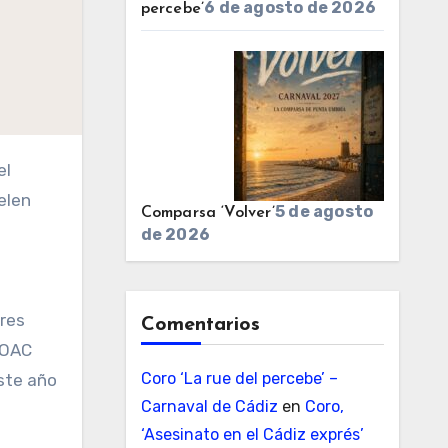
6 de agosto de 2026
percebe’
elen
5 de agosto
Comparsa ‘Volver’
de 2026
eres
Comentarios
COAC
Coro ‘La rue del percebe’ –
este año
Carnaval de Cádiz
en
Coro,
‘Asesinato en el Cádiz exprés’