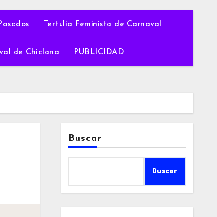
Pasados
Tertulia Feminista de Carnaval
val de Chiclana
PUBLICIDAD
Buscar
Buscar