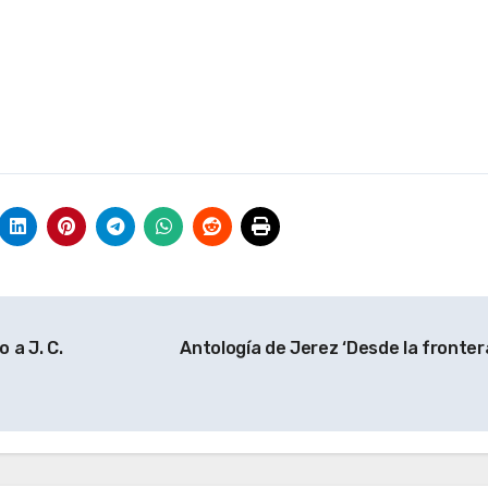
 a J. C.
Antología de Jerez ‘Desde la fronter