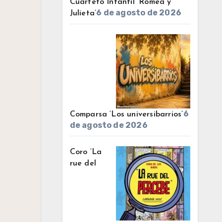
Cuarteto Infantil ‘Romea y
6 de agosto de 2026
Julieta’
6
Comparsa ‘Los universibarrios’
de agosto de 2026
Coro ‘La
rue del