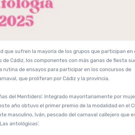
s de Cádiz, los componentes con más ganas de fiesta su
 rutina de ensayos para participar en los concursos de
naval, que proliferan por Cádiz y la provincia.
ñas del Mentidero’. Integrado mayoritariamente por muj
 este año obtuvo el primer premio de la modalidad en el 
nte masculino, Iván, pescado del carnaval callejero que 
Las antológicas’.