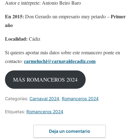
Autor e intérprete: Antonio Beiro Baro
En 2015:
Primer
Don Gerardo un empresario muy petardo –
año
Localidad:
Cádiz
Si quieres aportar más datos sobre este romancero ponte en
carmeluchi@carnavaldecadiz.com
contacto:
MÁS ROMANCEROS 2024
Categorías:
Carnaval 2024
,
Romanceros 2024
Etiquetas:
Romanceros 2024
Deja un comentario