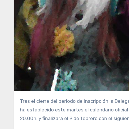
Tras el cierre del periodo de inscripción la Delegación Municipal de Fiestas y Carnaval del Ayuntamiento de Cádiz
ha establecido este martes el calendario oficia
20:00h, y finalizará el 9 de febrero con el siguie