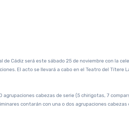
al de Cádiz será este sábado 25 de noviembre con la cel
iones. El acto se llevará a cabo en el Teatro del Títere L
20 agrupaciones cabezas de serie (5 chirigotas, 7 compar
eliminares contarán con una o dos agrupaciones cabezas