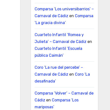
Comparsa ‘Los universibarrios’ –
Carnaval de Cádiz
en
Comparsa
‘La gracia divina’
Cuarteto Infantil ‘Romea y
Julieta’ – Carnaval de Cádiz
en
Cuarteto Infantil ‘Escuela
pública Caimán’
Coro ‘La rue del percebe’ –
Carnaval de Cádiz
en
Coro ‘La
desafinada’
Comparsa ‘Volver’ – Carnaval de
Cádiz
en
Comparsa ‘Los
mariposas’