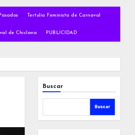
Pasados
Tertulia Feminista de Carnaval
val de Chiclana
PUBLICIDAD
Buscar
Buscar