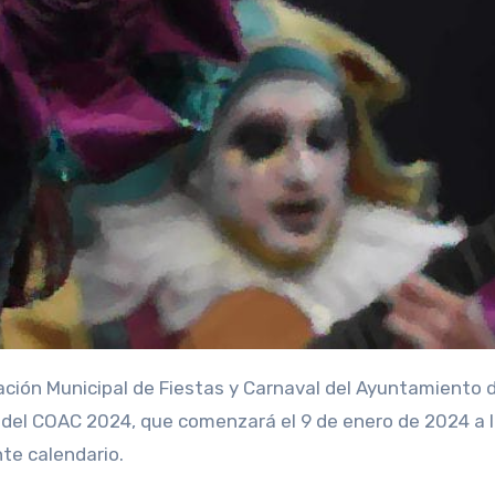
l del COAC 2024, que comenzará el 9 de enero de 2024 a 
nte calendario.