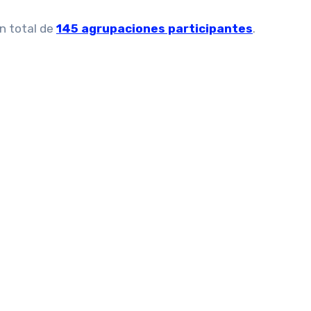
un total de
145 agrupaciones participantes
.