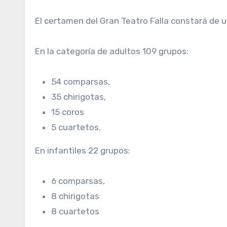
El certamen del Gran Teatro Falla constará de 
En la categoría de adultos 109 grupos:
54 comparsas,
35 chirigotas,
15 coros
5 cuartetos.
En infantiles 22 grupos:
6 comparsas,
8 chirigotas
8 cuartetos