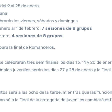
, del 9 al 25 de enero,
mana
ebrarán los viernes, sábados y domingos
enero al 1 de febrero,
7 sesiones de 8 grupos
brero,
4 sesiones de 8 grupos
para la final de Romanceros.
se celebrarán tres semifinales los días 13, 14 y 20 de ener
finales juveniles serán los días 27 y 28 de enero y la Final 
ultos será a las ocho de la tarde, mientras que las funcio
an sólo la Final de la categoría de juveniles cambiará es