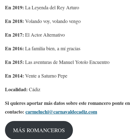
En 2019:
La Leyenda del Rey Arturo
En 2018:
Volando voy, volando vengo
En 2017:
El Actor Alternativo
En 2016:
La familia bien, a mí gracias
En 2015:
Las aventuras de Manuel Yotolo Encuentro
En 2014:
Vente a Saturno Pepe
Localidad:
Cádiz
Si quieres aportar más datos sobre este romancero ponte en
contacto:
carmeluchi@carnavaldecadiz.com
MÁS ROMANCEROS