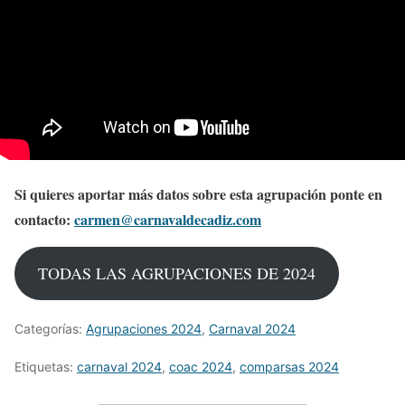
Si quieres aportar más datos sobre esta agrupación ponte en
contacto:
carmen@carnavaldecadiz.com
TODAS LAS AGRUPACIONES DE 2024
Categorías:
Agrupaciones 2024
,
Carnaval 2024
Etiquetas:
carnaval 2024
,
coac 2024
,
comparsas 2024