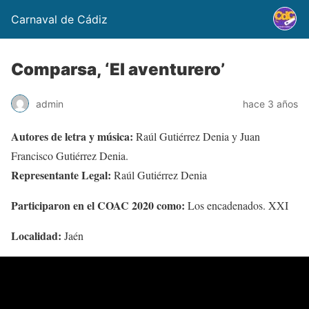
Carnaval de Cádiz
Comparsa, ‘El aventurero’
admin
hace 3 años
Autores de letra y música:
Raúl Gutiérrez Denia y Juan
Francisco Gutiérrez Denia.
Representante Legal:
Raúl Gutiérrez Denia
Participaron en el COAC 2020 como:
Los encadenados. XXI
Localidad:
Jaén