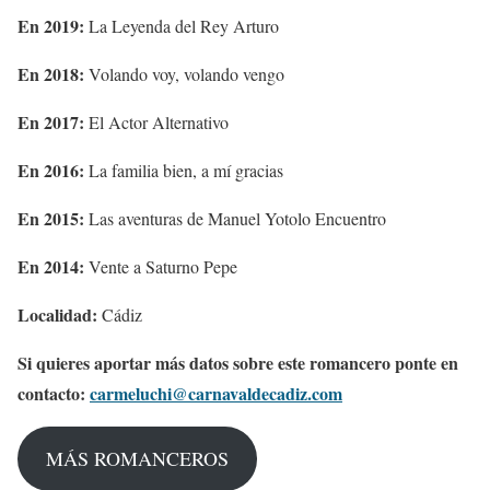
En 2019:
La Leyenda del Rey Arturo
En 2018:
Volando voy, volando vengo
En 2017:
El Actor Alternativo
En 2016:
La familia bien, a mí gracias
En 2015:
Las aventuras de Manuel Yotolo Encuentro
En 2014:
Vente a Saturno Pepe
Localidad:
Cádiz
Si quieres aportar más datos sobre este romancero ponte en
contacto:
carmeluchi@carnavaldecadiz.com
MÁS ROMANCEROS