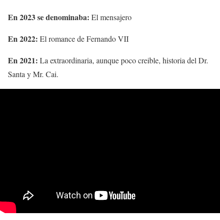
En 2023 se denominaba:
El mensajero
En 2022:
El romance de Fernando VII
En 2021:
La extraordinaria, aunque poco creible, historia del Dr.
Santa y Mr. Cai.