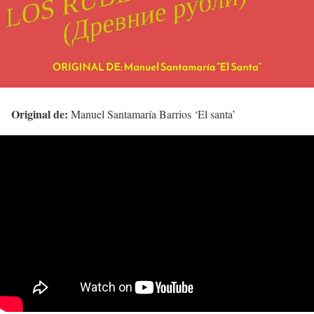
Original de:
Manuel Santamaría Barrios ‘El santa’