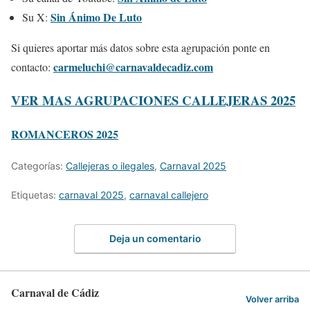
Sin Ánimo De Luto
Su X:
Si quieres aportar más datos sobre esta agrupación ponte en
carmeluchi@carnavaldecadiz.com
contacto:
VER MAS AGRUPACIONES CALLEJERAS 2025
ROMANCEROS 2025
Categorías:
Callejeras o ilegales
,
Carnaval 2025
Etiquetas:
carnaval 2025
,
carnaval callejero
Deja un comentario
Carnaval de Cádiz
Volver arriba