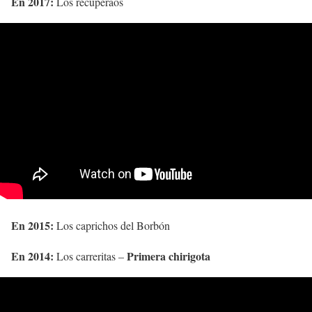
En 2017:
Los recuperaos
En 2015:
Los caprichos del Borbón
En 2014:
Primera chirigota
Los carreritas –