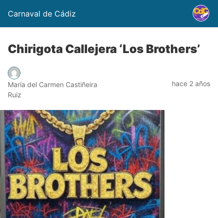
Carnaval de Cádiz
Chirigota Callejera ‘Los Brothers’
hace 2 años
María del Carmen Castiñeira
Ruiz