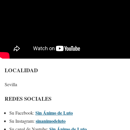
LOCALIDAD
Sevilla
REDES SOCIALES
Sin Ánimo de Luto
Su Facebook:
sinanimodeluto
Su Instagram:
Sin Ánimo de Luto
Su canal de Youtube: