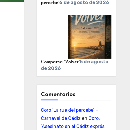
6 de agosto de 2026
percebe’
5 de agosto
Comparsa ‘Volver’
de 2026
Comentarios
Coro ‘La rue del percebe’ –
Carnaval de Cádiz
en
Coro,
‘Asesinato en el Cádiz exprés’