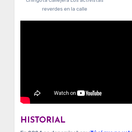
reverdes en la calle
HISTORIAL