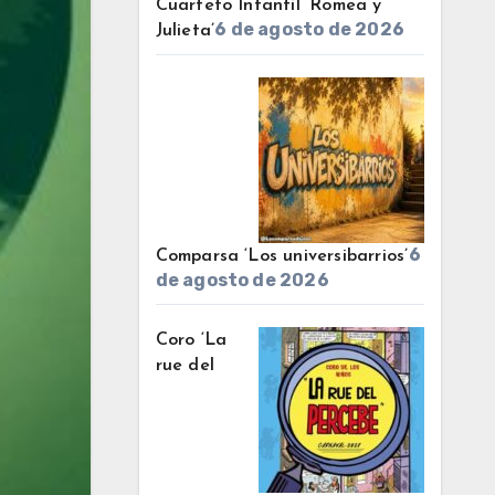
Cuarteto Infantil ‘Romea y
6 de agosto de 2026
Julieta’
6
Comparsa ‘Los universibarrios’
de agosto de 2026
Coro ‘La
rue del