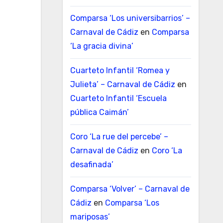
Comparsa ‘Los universibarrios’ –
Carnaval de Cádiz
en
Comparsa
‘La gracia divina’
Cuarteto Infantil ‘Romea y
Julieta’ – Carnaval de Cádiz
en
Cuarteto Infantil ‘Escuela
pública Caimán’
Coro ‘La rue del percebe’ –
Carnaval de Cádiz
en
Coro ‘La
desafinada’
Comparsa ‘Volver’ – Carnaval de
Cádiz
en
Comparsa ‘Los
mariposas’