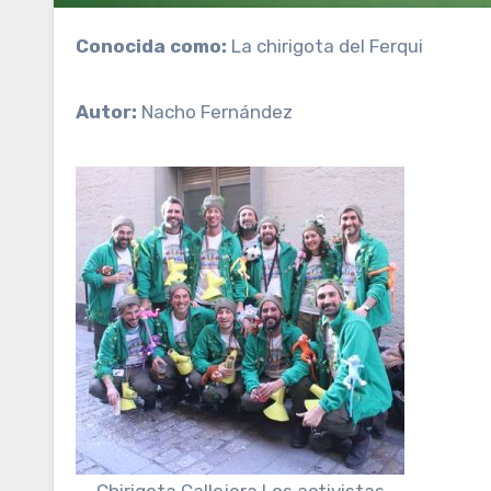
Conocida como:
La chirigota del Ferqui
Autor:
Nacho Fernández
Chirigota Callejera Los activistas