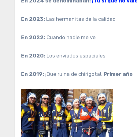
En 2024 se denominaban:
¡Tú sí que no val
En 2023:
Las hermanitas de la calidad
En 2022:
Cuando nadie me ve
En 2020:
Los enviados espaciales
En 2019:
¡Que ruina de chirigota!.
Primer año