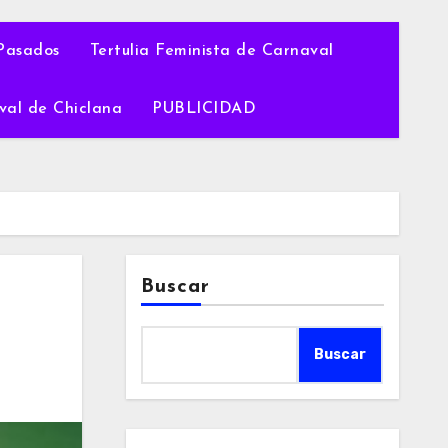
Pasados
Tertulia Feminista de Carnaval
val de Chiclana
PUBLICIDAD
Buscar
Buscar