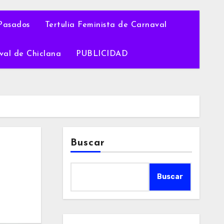
Pasados
Tertulia Feminista de Carnaval
val de Chiclana
PUBLICIDAD
Buscar
Buscar