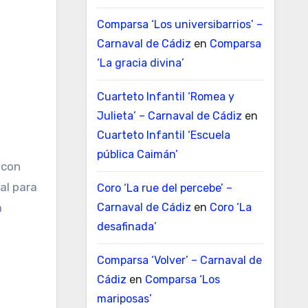
Comparsa ‘Los universibarrios’ –
Carnaval de Cádiz
en
Comparsa
‘La gracia divina’
Cuarteto Infantil ‘Romea y
Julieta’ – Carnaval de Cádiz
en
Cuarteto Infantil ‘Escuela
pública Caimán’
 con
al para
Coro ‘La rue del percebe’ –
Carnaval de Cádiz
en
Coro ‘La
a
desafinada’
Comparsa ‘Volver’ – Carnaval de
Cádiz
en
Comparsa ‘Los
mariposas’