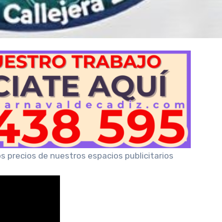
os precios de nuestros espacios publicitarios