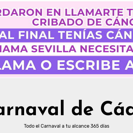
arnaval de Cád
Todo el Carnaval a tu alcance 365 días