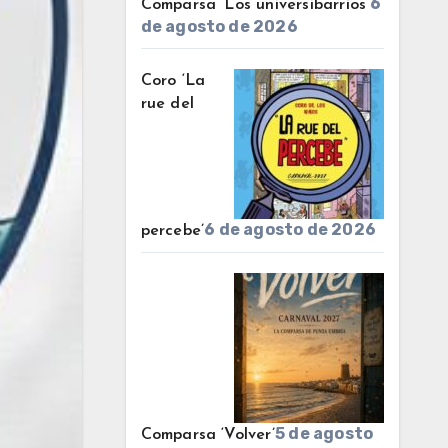
6
Comparsa ‘Los universibarrios’
de agosto de 2026
Coro ‘La
rue del
6 de agosto de 2026
percebe’
5 de agosto
Comparsa ‘Volver’