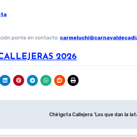
ota
ación ponte en contacto:
carmeluchi@carnavaldecadi
CALLEJERAS 2026
Chirigota Callejera ‘Los que dan la lat