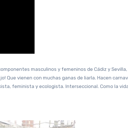
omponentes masculinos y femeninos de Cádiz y Sevilla,
Ojo! Que vienen con muchas ganas de liarla. Hacen carnav
sta, feminista y ecologista. Interseccional. Como la vid