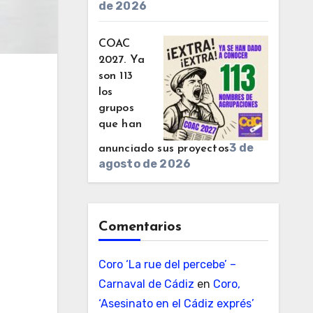
de 2026
COAC
2027. Ya
son 113
los
grupos
que han
3 de
anunciado sus proyectos
agosto de 2026
Comentarios
Coro ‘La rue del percebe’ –
Carnaval de Cádiz
en
Coro,
‘Asesinato en el Cádiz exprés’