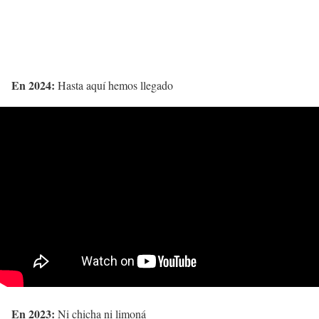
En 2024:
Hasta aquí hemos llegado
En 2023:
Ni chicha ni limoná