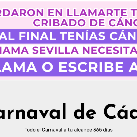
arnaval de Cád
Todo el Carnaval a tu alcance 365 días