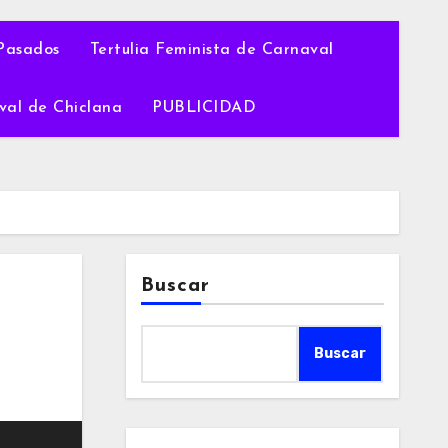
Pasados
Tertulia Feminista de Carnaval
val de Chiclana
PUBLICIDAD
Buscar
Buscar