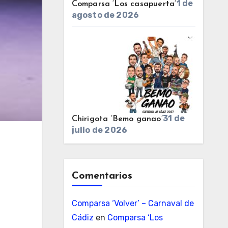
1 de
Comparsa ‘Los casapuerta’
agosto de 2026
31 de
Chirigota ‘Bemo ganao’
julio de 2026
Comentarios
Comparsa ‘Volver’ – Carnaval de
Cádiz
en
Comparsa ‘Los