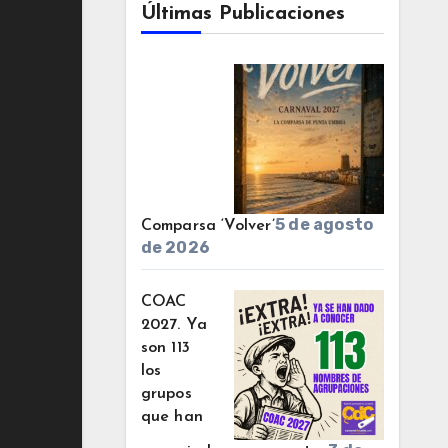
Últimas Publicaciones
5 de agosto
Comparsa ‘Volver’
de 2026
COAC
2027. Ya
son 113
los
grupos
que han