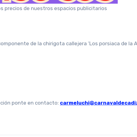
os precios de nuestros espacios publicitarios
omponente de la chirigota callejera ‘Los porsiaca de la
ación ponte en contacto:
carmeluchi@carnavaldecadi