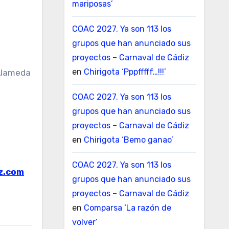
mariposas’
COAC 2027. Ya son 113 los
grupos que han anunciado sus
proyectos – Carnaval de Cádiz
en
Chirigota ‘Pppfffff…!!!’
 Alameda
COAC 2027. Ya son 113 los
grupos que han anunciado sus
proyectos – Carnaval de Cádiz
en
Chirigota ‘Bemo ganao’
COAC 2027. Ya son 113 los
z.com
grupos que han anunciado sus
proyectos – Carnaval de Cádiz
en
Comparsa ‘La razón de
volver’