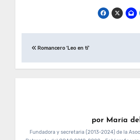
Navegación
Romancero ‘Leo en tí’
de
entradas
por
María de
Fundadora y secretaria (2013-2024) de la Asoci