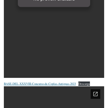
BASE-DEL-XXXVIII-Concurso-de-Coplas-Antiguas-2023
Descarga